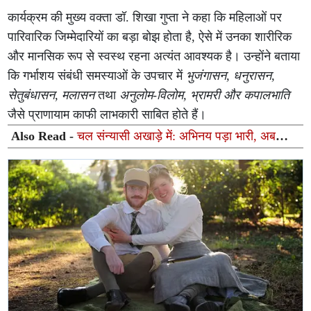
कार्यक्रम की मुख्य वक्ता डॉ. शिखा गुप्ता ने कहा कि महिलाओं पर
पारिवारिक जिम्मेदारियों का बड़ा बोझ होता है, ऐसे में उनका शारीरिक
और मानसिक रूप से स्वस्थ रहना अत्यंत आवश्यक है। उन्होंने बताया
कि गर्भाशय संबंधी समस्याओं के उपचार में
भुजंगासन, धनुरासन,
सेतुबंधासन, मलासन
तथा
अनुलोम-विलोम, भ्रामरी और कपालभाति
जैसे प्राणायाम काफी लाभकारी साबित होते हैं।
Also Read -
चल संन्यासी अखाड़े में: अभिनय पड़ा भारी, अब
जवाब की बारी