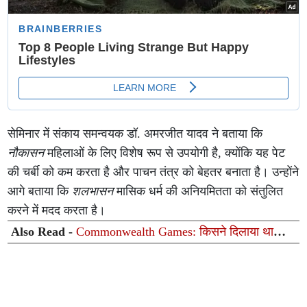
सेमिनार में संकाय समन्वयक डॉ. अमरजीत यादव ने बताया कि
नौकासन
महिलाओं के लिए विशेष रूप से उपयोगी है, क्योंकि यह पेट
की चर्बी को कम करता है और पाचन तंत्र को बेहतर बनाता है। उन्होंने
आगे बताया कि
शलभासन
मासिक धर्म की अनियमितता को संतुलित
करने में मदद करता है।
Also Read -
Commonwealth Games: किसने दिलाया था
भारत को कॉमनवेल्थ गेम्स का पहला गोल्ड? 46.71 सेकंड में रचा
गया था इतिहास