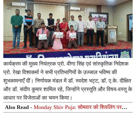
कार्यक्रम की मुख्य नियंत्रक प्रो. वीणा सिंह एवं सांस्कृतिक निदेशक
प्रो. रेखा विश्वकर्मा ने सभी प्रतिभागियों के उज्ज्वल भविष्य की
शुभकामनाएँ दीं। निर्णायक मंडल में डॉ. स्वदेश भट्ट, डॉ. ए.के. दीक्षित
और डॉ. संदीप कुमार शामिल रहे, जिन्होंने प्रस्तुति और विषय-वस्तु के
आधार पर विजेताओं का चयन किया।
Also Read -
Monday Shiv Puja: सोमवार को शिवलिंग पर
चढ़ाएं ये 8 चीजें, महादेव दूर करेंगे हर कष्ट और चमकेगी किस्मत