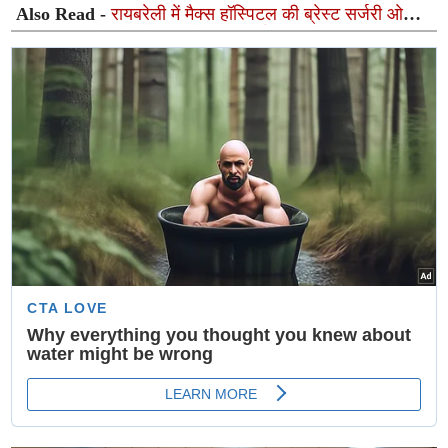
Also Read -
रायबरेली में मैक्स हॉस्पिटल की ब्रेस्ट सर्जरी ओपीडी
शुरू, महिलाओं को मिलेगी विशेषज्ञ परामर्श सुविधा