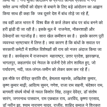
किया था । गंगा मुक्ति आंदोलन के प्रणेता अनिल प्रकाश ने गंगा
समेत अन्य नदियों को दोहन से बचाने के लिए बड़े आंदोलन का आह्वान
किया साथ ही कहा कि जब दूसरे देश में बांध तोड़े जा रहे हैं,
तब वहीं आज भारत में विश्व बैंक से कर्ज लेकर बांध पर बांध बनने को
हरी झंडी दी जा रही है। इसके मूल में राजनेता, नौकरशाही और
ठेकेदारों का गठजोड़ है। सारा खेल कमीशन का है। इसके कारण पूरी
व्यवस्था भ्रष्टाचार में लिप्त है। क्या कारण है कि बांधों के सवाल पर
सरकारी कमेटी में शामिल विशेषज्ञों की राय को नजर अंदाज किया जा
रहा है। कार्यक्रम में राजस्थान महाराष्ट्र, उत्तर प्रदेश, झारखण्ड,
भागलपुर, कहलगांव एवं नेपाल के दर्जनों ऐसे लोग शामिल हुए, जो
पर्यावरण, नदी, जल-जंगल-जमीन को लेकर काम कर रहे हैं।
इस मौके पर वीरेंद्र क्रांति वीर, हेमलता महस्के, अखिलेश कुमार,
कृष्ण कुमार माढ़ी, आदित्य सुमन, गणेश, राजा राम सहनी, चंदेश्वर राम,
बागमती संघर्ष मोर्चा से नवल किशोर सिंह, ठाकुर देवेंद्र, डॉ संतोष
सारंग, जगरनाथ पासवान, राम एकबाल राय, अरविंद, कृष्णा प्रसाद,
डॉ नवीन झा, श्याम नारायण यादव, राजीव, शाहिद कमाल ने शिरकत