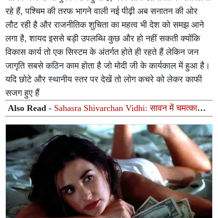
रहे हैं, पश्चिम की तरफ भागने वाली नई पीढ़ी अब सनातन की ओर
लौट रही है और राजनीतिक शुचिता का महत्व भी देश को समझ आने
लगा है, शायद इससे बड़ी उपलब्धि कुछ और हो नहीं सकती क्योंकि
विकास कार्य तो एक सिस्टम के अंतर्गत होते ही रहते हैं लेकिन जन
जागृति सबसे कठिन काम होता है जो मोदी जी के कार्यकाल में हुआ है।
यदि छोटे और स्थानीय स्तर पर देखें तो लोग कचरे को लेकर काफी
सजग हुए हैं
Also Read -
Sahasra Shivarchan Vidhi: सावन में चमत्कारी
सहस्र शिवार्चन से प्रसन्न होंगे महादेव, जानें सामग्री, नियम और
पूजा विधि