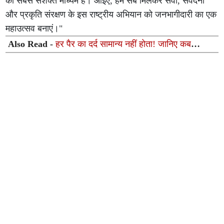
का सबसे सशक्त माध्यम है। आइए, हम सब मिलकर सेवा, संवेदना
और प्रकृति संरक्षण के इस राष्ट्रीय अभियान को जनभागीदारी का एक
महाउत्सव बनाएं।"
Also Read -
हर पैर का दर्द सामान्य नहीं होता! जानिए कब
दिखाएं स्पाइन एक्सपर्ट और कब लें हार्ट स्पेशलिस्ट की सलाह