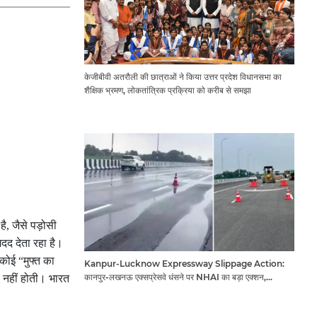
केजीबीवी अतरौली की छात्राओं ने किया उत्तर प्रदेश विधानसभा का
शैक्षिक भ्रमण, लोकतांत्रिक प्रक्रिया को करीब से समझा
है, जैसे पड़ोसी
मदद देता रहा है।
कोई “मुफ्त का
Kanpur-Lucknow Expressway Slippage Action:
कानपुर-लखनऊ एक्सप्रेसवे धंसने पर NHAI का बड़ा एक्शन,
 नहीं होती। भारत
अधिकारियों और कंपनियों पर गिरी गाज, टोल वसूली रोकी गई