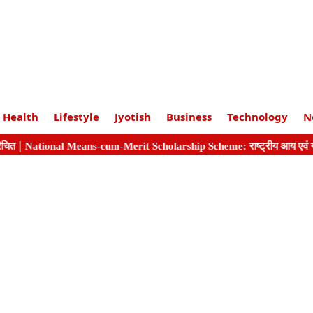
Health
Lifestyle
Jyotish
Business
Technology
N