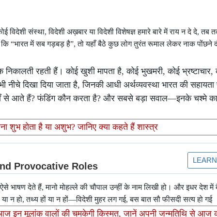
ी संस्था, विदेशी अख़बार या विदेशी विशेषज्ञ हमारे बारे में राय न दे दे, तब त
कि “भारत में सब गड़बड़ है”, तो यहाँ बैठे कुछ लोग तुरंत रूमाल लेकर नाक पोंछने दौ
ांक निकालती रहती हैं। कोई खुशी मापता है, कोई भुखमरी, कोई भ्रष्टाचार
से भी नीचे दिखा दिया जाता है, जिनकी आधी अर्थव्यवस्था भारत की सहायता
ाँ से आते हैं? फंडिंग कौन करता है? और सबसे बड़ा सवाल—इनके चश्मे का
शुभ होता है या अशुभ? जानिए क्या कहते हैं शास्त्र
से भाषण देते हैं, मानो मोहल्ले की चौपाल उन्हीं के नाम लिखी हो। और इधर देश में ब
 या न हो, तथ्य हों या न हों—विदेशी मुहर लग गई, बस बात सौ फीसदी सत्य हो गई
इन मूलांक वालों की चमकेगी किस्मत, जानें अपनी जन्मतिथि से आज 