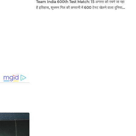
Team India 600th Test Match: 15 अगस्त को रचने जा रहा
है इतिहास, शुभमन गिल की कप्तानी में 600 टेस्ट खेलने वाला दुनिया
का तीसरा देश बनेगा भारत