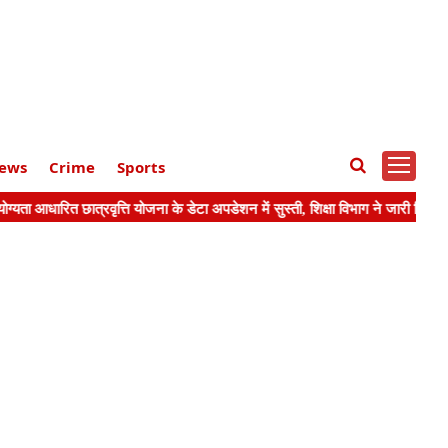
ews
Crime
Sports