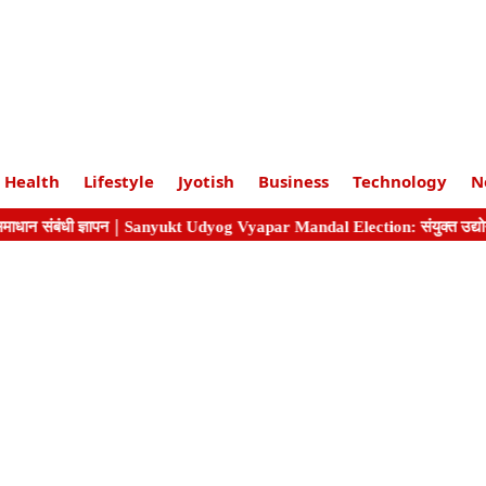
Health
Lifestyle
Jyotish
Business
Technology
N