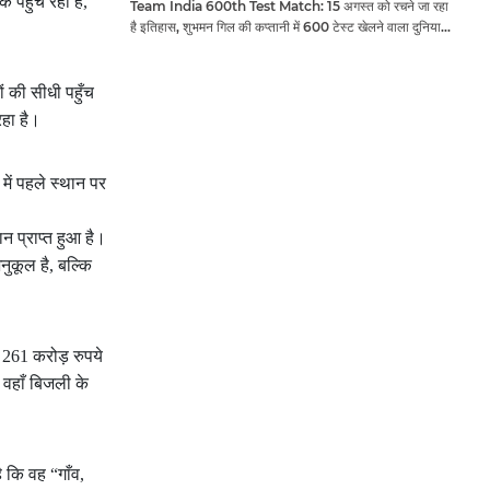
पहुँच रही हैं,
Team India 600th Test Match: 15 अगस्त को रचने जा रहा
है इतिहास, शुभमन गिल की कप्तानी में 600 टेस्ट खेलने वाला दुनिया
का तीसरा देश बनेगा भारत
ों की सीधी पहुँच
हा है।
में पहले स्थान पर
न प्राप्त हुआ है।
नुकूल है, बल्कि
 261 करोड़ रुपये
ी वहाँ बिजली के
ै कि वह “गाँव,