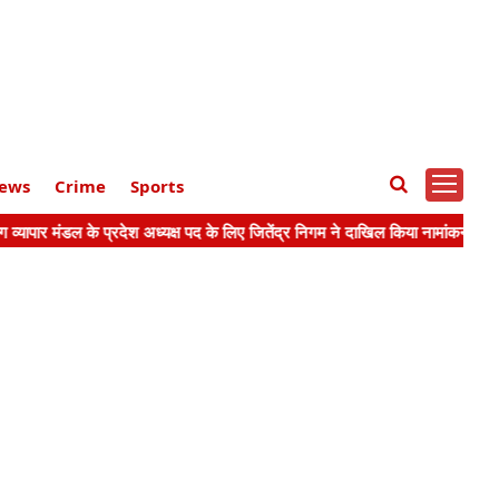
ews
Crime
Sports