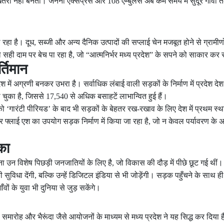
ा नहीं बनतीं। जननी एक्सप्रेस और 108 एम्बुलेंस अब कम समय में सुदूर गाँवों तक 
िल रहा है। दूध, सब्जी और अन्य दैनिक उत्पादों की सप्लाई चेन मजबूत होने से ग्रामीण
ी दाम पर बेच पा रहा है, जो “आत्मनिर्भर मध्य प्रदेश” के सपने को साकार कर र
्तिमान
 में अग्रणी बनकर उभरा है। सर्वाधिक लंबाई वाली सड़कों के निर्माण में प्रदेश देश 
ुका है, जिससे 17,540 से अधिक बसाहटें लाभान्वित हुई हैं।
ो ‘गारंटी पीरियड’ के बाद भी सड़कों के बेहतर रख-रखाव के लिए देश में प्रथम स्था
र फ्लाई एश का उपयोग सड़क निर्माण में किया जा रहा है, जो न केवल पर्यावरण के अ
का
उन विशेष पिछड़ी जनजातियों के लिए है, जो विकास की दौड़ में पीछे छूट गई थीं।
सुविधा देंगी, बल्कि उन्हें डिजिटल इंडिया से भी जोड़ेंगी। सड़क पहुँचने के साथ ह
 के युवा भी दुनिया से जुड़ सकेंगे।
समारोह और भैरूंदा जैसे आयोजनों के माध्यम से मध्य प्रदेश ने यह सिद्ध कर दिया ह