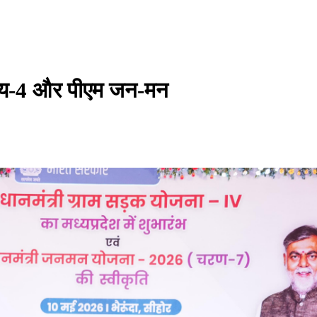
वाय-4 और पीएम जन-मन