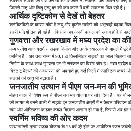
स्वास्थ्य सेवाओं की बात करें तो आपातकालीन स्थितियाँ अब जीवन के लिए खतर
जिससे मातृ और शिशु मृत्यु दर को कम करने में बड़ी सफलता मिल रही है।
आर्थिक दृष्टिकोण से देखें तो बेहतर
कनेक्टिविटी के कारण गाँवों में लघु और कुटीर उद्योगों को अभूतपूर्व बढ़ावा म
शहरी मंडियों तक हो गई है। किसान अब अपनी फसल को खराब होने से पहले सह
गुणवत्ता और रखरखाव में मध्य प्रदेश का कीर
मध्य प्रदेश आज ग्रामीण सड़क निर्माण और उनके रखरखाव के मामले में पूरे देश
काबिज है। अब तक राज्य में 90,150 किलोमीटर सड़कों का जाल बिछाया जा च
निर्माण के साथ-साथ गुणवत्ता पर भी सरकार का विशेष जोर है। मध्य प्रदेश क
‘वेस्ट टू वेल्थ’ की अवधारणा को अपनाते हुए कई जिलों में प्लास्टिक कचरे औ
सड़कों की आयु भी बढ़ाता है।
जनजातीय उत्थान में पीएम जन-मन की भूमि
मोहन यादव ने विशेष रूप से पीएम जन-मन योजना पर जोर दिया है। यह योजना 
की लागत से बनने वाली ये सड़कें इन जनजातीय क्षेत्रों में न केवल परिवहन की 
खंभे और ऑप्टिकल फाइबर केबल बिछाना आसान हो गया है, जिससे अब इन गाँवों
स्वर्णिम भविष्य की ओर कदम
प्रधानमंत्री ग्राम सड़क योजना के 25 वर्ष पूरे होने पर आयोजित रजत जयंती 