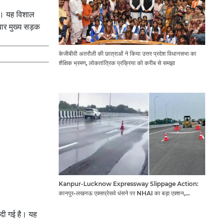
है। यह विशाल
बार मुख्य सड़क
केजीबीवी अतरौली की छात्राओं ने किया उत्तर प्रदेश विधानसभा का
शैक्षिक भ्रमण, लोकतांत्रिक प्रक्रिया को करीब से समझा
Kanpur-Lucknow Expressway Slippage Action:
कानपुर-लखनऊ एक्सप्रेसवे धंसने पर NHAI का बड़ा एक्शन,
अधिकारियों और कंपनियों पर गिरी गाज, टोल वसूली रोकी गई
 दी गई है। यह