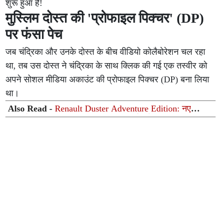
शुरू हुआ है!
मुस्लिम दोस्त की 'प्रोफाइल पिक्चर' (DP)
पर फंसा पेच
जब चंद्रिका और उनके दोस्त के बीच वीडियो कोलैबोरेशन चल रहा
था, तब उस दोस्त ने चंद्रिका के साथ क्लिक की गई एक तस्वीर को
अपने सोशल मीडिया अकाउंट की प्रोफाइल पिक्चर (DP) बना लिया
था।
Also Read -
Renault Duster Adventure Edition: नए
फीचर्स और रफ-टफ लुक के साथ लॉन्च हुई नई डस्टर, कीमत
₹12.99 लाख से शुरू