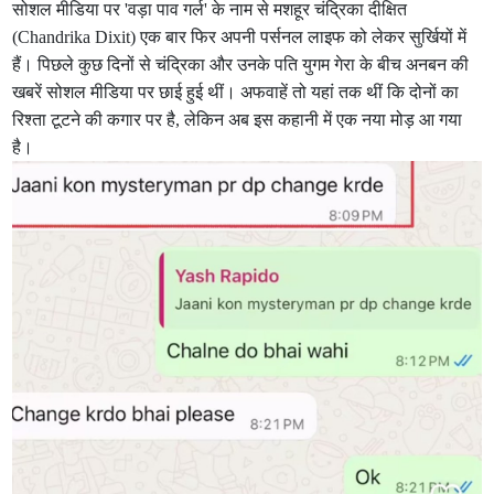
सोशल मीडिया पर 'वड़ा पाव गर्ल' के नाम से मशहूर चंद्रिका दीक्षित
(Chandrika Dixit) एक बार फिर अपनी पर्सनल लाइफ को लेकर सुर्खियों में
हैं। पिछले कुछ दिनों से चंद्रिका और उनके पति युगम गेरा के बीच अनबन की
खबरें सोशल मीडिया पर छाई हुई थीं। अफवाहें तो यहां तक थीं कि दोनों का
रिश्ता टूटने की कगार पर है, लेकिन अब इस कहानी में एक नया मोड़ आ गया
है।