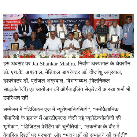
इस अवसर पर Jai Shankar Mishra, निर्वाण अस्पताल के चेयरमैन
डॉ. एच.के. अग्रवाल, मेडिकल डायरेक्टर डॉ. दीप्तांशु अग्रवाल,
डायरेक्टर डॉ. प्रांजल अग्रवाल, विभागाध्यक्ष (क्लिनिकल
साइकोलॉजी) एवं आयोजन की ऑर्गनाइजिंग सेक्रेटरी आस्था शर्मा भी
उपस्थित रहीं।
सम्मेलन में “डिजिटल एज में न्यूरोप्लास्टिसिटी”, “मनोवैज्ञानिक
बीमारियों के इलाज में आरटीएमएस जैसी नई न्यूरोटेक्नोलॉजी की
भूमिका”, “डिजिटल पेरेंटिंग की चुनौतियां”, “तकनीक के दौर में
वैवाहिक रिश्तों पर प्रभाव” और “भावनाओं को संभालने की चुनौती”