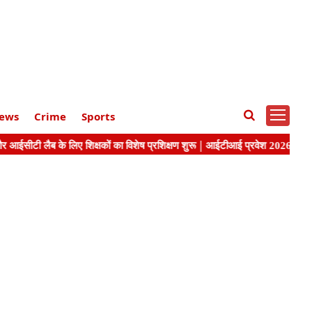
ews
Crime
Sports