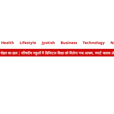
Health
Lifestyle
Jyotish
Business
Technology
N