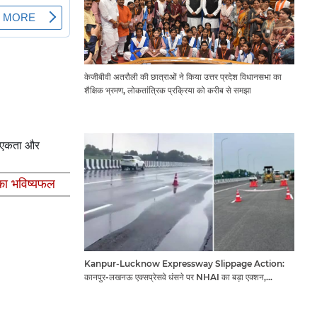
केजीबीवी अतरौली की छात्राओं ने किया उत्तर प्रदेश विधानसभा का
शैक्षिक भ्रमण, लोकतांत्रिक प्रक्रिया को करीब से समझा
ा, एकता और
का भविष्यफल
Kanpur-Lucknow Expressway Slippage Action:
कानपुर-लखनऊ एक्सप्रेसवे धंसने पर NHAI का बड़ा एक्शन,
अधिकारियों और कंपनियों पर गिरी गाज, टोल वसूली रोकी गई