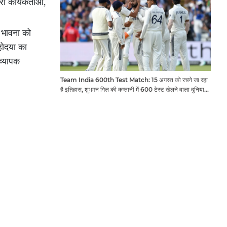
ं कार्यकर्ताओं,
 भावना को
होदया का
व्यापक
Team India 600th Test Match: 15 अगस्त को रचने जा रहा
है इतिहास, शुभमन गिल की कप्तानी में 600 टेस्ट खेलने वाला दुनिया
का तीसरा देश बनेगा भारत