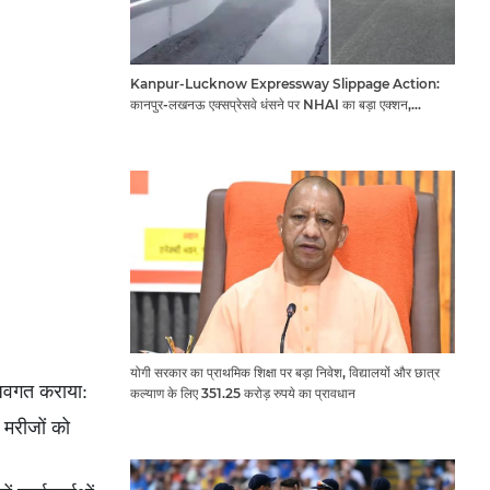
Kanpur-Lucknow Expressway Slippage Action:
कानपुर-लखनऊ एक्सप्रेसवे धंसने पर NHAI का बड़ा एक्शन,
अधिकारियों और कंपनियों पर गिरी गाज, टोल वसूली रोकी गई
योगी सरकार का प्राथमिक शिक्षा पर बड़ा निवेश, विद्यालयों और छात्र
 अवगत कराया:
कल्याण के लिए 351.25 करोड़ रुपये का प्रावधान
 मरीजों को