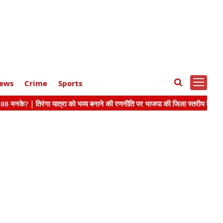
ews
Crime
Sports