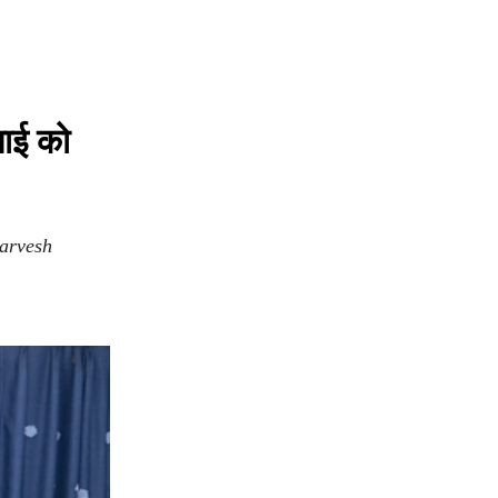
लाई को
Sarvesh