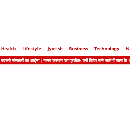
Health
Lifestyle
Jyotish
Business
Technology
N