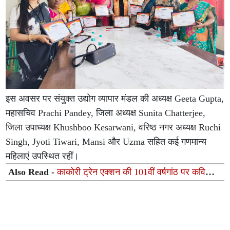
इस अवसर पर संयुक्त उद्योग व्यापार मंडल की अध्यक्ष Geeta Gupta,
महासचिव Prachi Pandey, जिला अध्यक्ष Sunita Chatterjee,
जिला उपाध्यक्ष Khushboo Kesarwani, वरिष्ठ नगर अध्यक्ष Ruchi
Singh, Jyoti Tiwari, Mansi और Uzma सहित कई गणमान्य
महिलाएं उपस्थित रहीं।
Also Read -
काकोरी ट्रेन एक्शन की 101वीं वर्षगांठ पर कवि
सम्मेलन एवं मुशायरा आयोजित