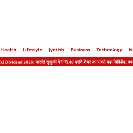
Health
Lifestyle
Jyotish
Business
Technology
N