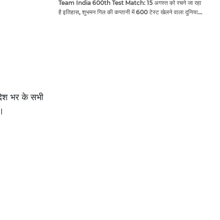
Team India 600th Test Match: 15 अगस्त को रचने जा रहा
है इतिहास, शुभमन गिल की कप्तानी में 600 टेस्ट खेलने वाला दुनिया
का तीसरा देश बनेगा भारत
र देश भर के सभी
ं।