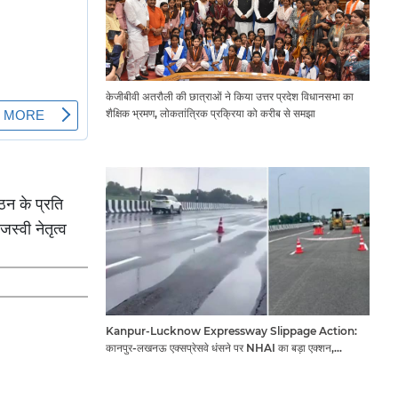
केजीबीवी अतरौली की छात्राओं ने किया उत्तर प्रदेश विधानसभा का
शैक्षिक भ्रमण, लोकतांत्रिक प्रक्रिया को करीब से समझा
गठन के प्रति
जस्वी नेतृत्व
Kanpur-Lucknow Expressway Slippage Action:
कानपुर-लखनऊ एक्सप्रेसवे धंसने पर NHAI का बड़ा एक्शन,
अधिकारियों और कंपनियों पर गिरी गाज, टोल वसूली रोकी गई