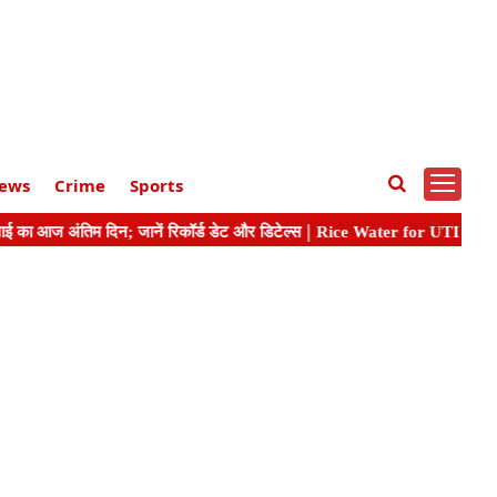
ews
Crime
Sports