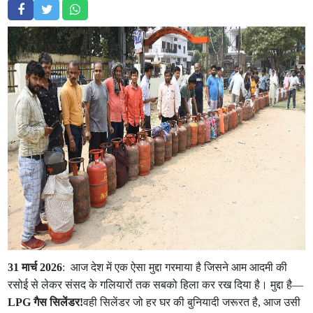
31 मार्च 2026
: आज देश में एक ऐसा मुद्दा गरमाया है जिसने आम आदमी की
रसोई से लेकर संसद के गलियारों तक सबको हिला कर रख दिया है। मुद्दा है—
LPG गैस सिलेंडर!
वही सिलेंडर जो हर घर की बुनियादी जरूरत है, आज उसी