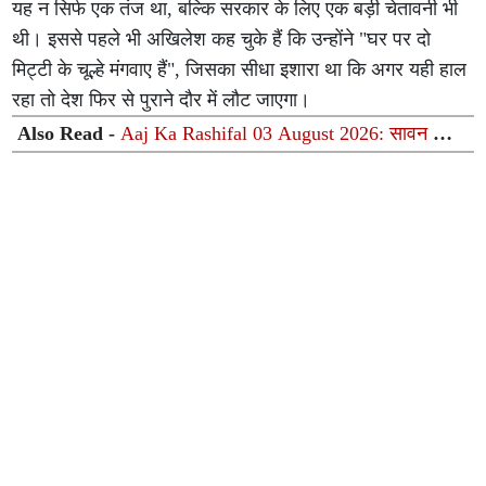
यह न सिर्फ एक तंज था, बल्कि सरकार के लिए एक बड़ी चेतावनी भी
थी। इससे पहले भी अखिलेश कह चुके हैं कि उन्होंने "घर पर दो
मिट्टी के चूल्हे मंगवाए हैं", जिसका सीधा इशारा था कि अगर यही हाल
रहा तो देश फिर से पुराने दौर में लौट जाएगा।
Also Read -
Aaj Ka Rashifal 03 August 2026: सावन का
पहला सोमवार आज, चंद्रमा और वक्री शनि की युति से जानिए
आपकी राशि पर क्या होगा असर