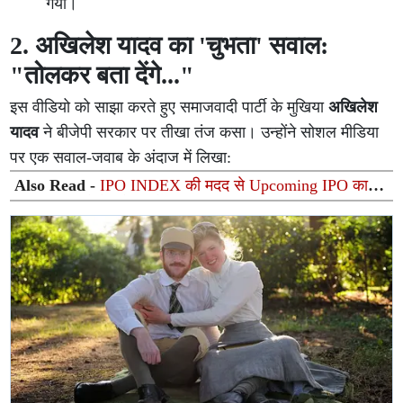
गया।
2. अखिलेश यादव का 'चुभता' सवाल:
"तोलकर बता देंगे..."
इस वीडियो को साझा करते हुए समाजवादी पार्टी के मुखिया
अखिलेश
यादव
ने बीजेपी सरकार पर तीखा तंज कसा। उन्होंने सोशल मीडिया
पर एक सवाल-जवाब के अंदाज में लिखा:
Also Read -
IPO INDEX की मदद से Upcoming IPO का
IPO GMP कैसे ट्रैक करें