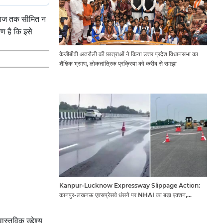
 समाज तक सीमित न
रण है कि इसे
केजीबीवी अतरौली की छात्राओं ने किया उत्तर प्रदेश विधानसभा का
शैक्षिक भ्रमण, लोकतांत्रिक प्रक्रिया को करीब से समझा
Kanpur-Lucknow Expressway Slippage Action:
कानपुर-लखनऊ एक्सप्रेसवे धंसने पर NHAI का बड़ा एक्शन,
अधिकारियों और कंपनियों पर गिरी गाज, टोल वसूली रोकी गई
स्तविक उद्देश्य