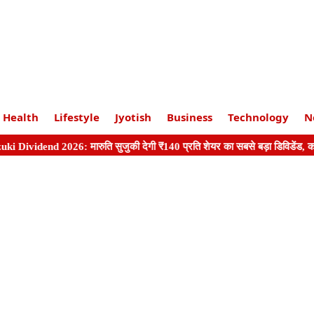
Health
Lifestyle
Jyotish
Business
Technology
N