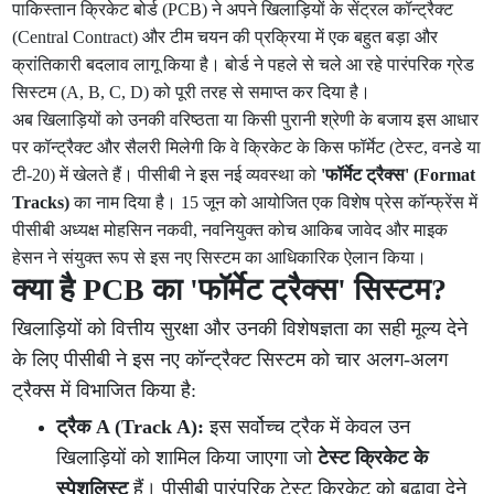
पाकिस्तान क्रिकेट बोर्ड (PCB) ने अपने खिलाड़ियों के सेंट्रल कॉन्ट्रैक्ट
(Central Contract) और टीम चयन की प्रक्रिया में एक बहुत बड़ा और
क्रांतिकारी बदलाव लागू किया है। बोर्ड ने पहले से चले आ रहे पारंपरिक ग्रेड
सिस्टम (A, B, C, D) को पूरी तरह से समाप्त कर दिया है।
अब खिलाड़ियों को उनकी वरिष्ठता या किसी पुरानी श्रेणी के बजाय इस आधार
पर कॉन्ट्रैक्ट और सैलरी मिलेगी कि वे क्रिकेट के किस फॉर्मेट (टेस्ट, वनडे या
टी-20) में खेलते हैं। पीसीबी ने इस नई व्यवस्था को
'फॉर्मेट ट्रैक्स' (Format
Tracks)
का नाम दिया है। 15 जून को आयोजित एक विशेष प्रेस कॉन्फ्रेंस में
पीसीबी अध्यक्ष मोहसिन नकवी, नवनियुक्त कोच आकिब जावेद और माइक
हेसन ने संयुक्त रूप से इस नए सिस्टम का आधिकारिक ऐलान किया।
क्या है PCB का 'फॉर्मेट ट्रैक्स' सिस्टम?
खिलाड़ियों को वित्तीय सुरक्षा और उनकी विशेषज्ञता का सही मूल्य देने
के लिए पीसीबी ने इस नए कॉन्ट्रैक्ट सिस्टम को चार अलग-अलग
ट्रैक्स में विभाजित किया है:
ट्रैक A (Track A):
इस सर्वोच्च ट्रैक में केवल उन
खिलाड़ियों को शामिल किया जाएगा जो
टेस्ट क्रिकेट के
स्पेशलिस्ट
हैं। पीसीबी पारंपरिक टेस्ट क्रिकेट को बढ़ावा देने