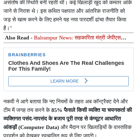
असंतोष की स्थिति बनी रहती थी। कई खिलाड़ी खुद को कमतर आंके
जाने से निराश थे। इस कथित पक्षपात और आंतरिक राजनीति को
जड़ से खत्म करने के लिए हमने यह नया पारदर्शी ढांचा तैयार किया
है।"
Also Read -
Balrampur News: सहकारिता मंत्री जेपीएस
राठौर का बलरामपुर सीमा पर भव्य स्वागत, भाजपाइयों में दिखा भारी
उत्साह
नकवी ने आगे बताया कि नए नियमों के तहत अब कॉन्ट्रैक्ट देने और
टीम में जगह तय करने के
85% फैसले किसी व्यक्ति या चयनकर्ता की
व्यक्तिगत पसंद-नापसंद के बजाय पूरी तरह से कंप्यूटर आधारित
आंकड़ों (Computer Data)
और मैदान पर खिलाड़ियों के वास्तविक
प्रदर्शन को देखकर स्वचालित रूप से लिए जाएंगे।