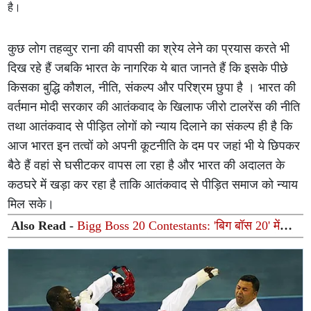
है।
कुछ लोग तहव्वुर राना की वापसी का श्रेय लेने का प्रयास करते भी
दिख रहे हैं जबकि भारत के नागरिक ये बात जानते हैं कि इसके पीछे
किसका बुद्धि कौशल, नीति, संकल्प और परिश्रम छुपा है । भारत की
वर्तमान मोदी सरकार की आतंकवाद के खिलाफ जीरो टालरेंस की नीति
तथा आतंकवाद से पीड़ित लोगों को न्याय दिलाने का संकल्प ही है कि
आज भारत इन तत्वों को अपनी कूटनीति के दम पर जहां भी ये छिपकर
बैठे हैं वहां से घसीटकर वापस ला रहा है और भारत की अदालत के
कठघरे में खड़ा कर रहा है ताकि आतंकवाद से पीड़ित समाज को न्याय
मिल सके।
Also Read -
Bigg Boss 20 Contestants: 'बिग बॉस 20' में
ग्लैमर का तड़का लगाने आ रही हैं ये 2 हसीनाएं! सलमान खान के शो
से मिला न्योता