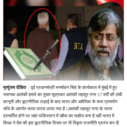
मृत्युंजय दीक्षित
: पूर्व प्रधानमंत्री मनमोहन सिंह के कार्यकाल में मुंबई में हुए
भयानक आतंकी हमले का मुख्य सूत्रधार आतंकी तहव्वुर राना 17 वर्षों की लंबी
कानूनी और कूटनीतिक लड़ाई के बाद भारत और अमेरिका के मध्य प्रत्यर्पण
संधि के अंतर्गत भारत वापस लाया गया है।आतंकी तहव्वुर राना के भारत
प्रत्यर्पित होने पर जहां पाकिस्तान में खौफ का माहौल बना है वहीं भारत में
विपक्ष ने देश की इस कूटनीतिक विजय पर भी विकृत राजनीति प्रारंभ कर दी