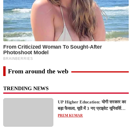
From around the web
TRENDING NEWS
UP Higher Education: योगी सरकार का
बड़ा फैसला, यूपी में 3 नए प्राइवेट यूनिवर्सिटीज
के संचालन को हरी झंडी; जानें डिटेल्स
PREM KUMAR