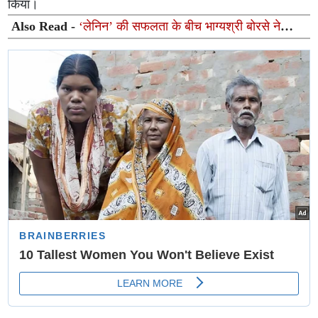
किया।
Also Read -
‘लेनिन’ की सफलता के बीच भाग्यश्री बोरसे ने
जाहिर की दिल की ख्वाहिश, इस साउथ सुपरस्टार के साथ जाना
चाहती हैं डिनर डेट पर