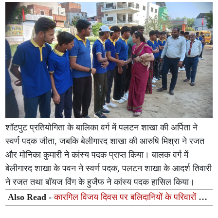
शॉटपुट प्रतियोगिता के बालिका वर्ग में पलटन शाखा की अर्पिता ने
स्वर्ण पदक जीता, जबकि बेलीगारद शाखा की आरुषि मिश्रा ने रजत
और मोनिका कुमारी ने कांस्य पदक प्राप्त किया। बालक वर्ग में
बेलीगारद शाखा के पवन ने स्वर्ण पदक, पलटन शाखा के आदर्श तिवारी
ने रजत तथा बॉयज विंग के हुजैफ ने कांस्य पदक हासिल किया।
Also Read -
कारगिल विजय दिवस पर बलिदानियों के परिवारों को
किया गया सम्मानित, वीर जवानों को दी गई श्रद्धांजलि