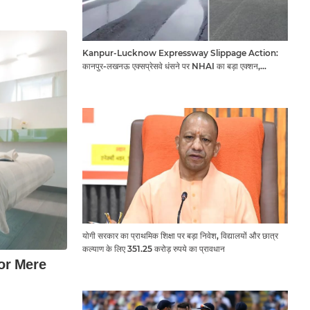
Kanpur-Lucknow Expressway Slippage Action:
कानपुर-लखनऊ एक्सप्रेसवे धंसने पर NHAI का बड़ा एक्शन,
अधिकारियों और कंपनियों पर गिरी गाज, टोल वसूली रोकी गई
योगी सरकार का प्राथमिक शिक्षा पर बड़ा निवेश, विद्यालयों और छात्र
कल्याण के लिए 351.25 करोड़ रुपये का प्रावधान