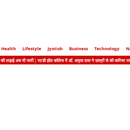
Health
Lifestyle
Jyotish
Business
Technology
N