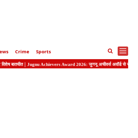
ews
Crime
Sports