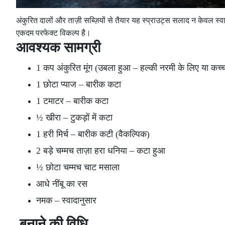
अंकुरित दालों और ताज़ी सब्ज़ियों से तैयार यह स्प्राउट्स सलाद न केवल स्व
एकदम परफेक्ट विकल्प है।
आवश्यक सामग्री
1 कप अंकुरित मूंग (उबला हुआ – हल्की नरमी के लिए या कच्
1 छोटा प्याज – बारीक कटा
1 टमाटर – बारीक कटा
½ खीरा – टुकड़ों में कटा
1 हरी मिर्च – बारीक कटी (वैकल्पिक)
2 बड़े चम्मच ताज़ा हरा धनिया – कटा हुआ
½ छोटा चम्मच चाट मसाला
आधे नींबू का रस
नमक – स्वादानुसार
बनाने की विधि