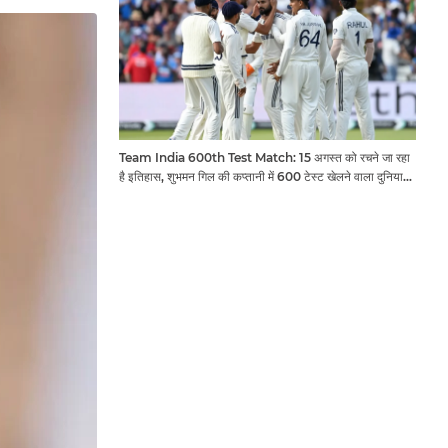
Team India 600th Test Match: 15 अगस्त को रचने जा रहा
है इतिहास, शुभमन गिल की कप्तानी में 600 टेस्ट खेलने वाला दुनिया
का तीसरा देश बनेगा भारत