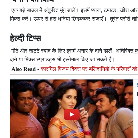
एक बड़े बाउल में अंकुरित मूंग डालें। इसमें प्याज, टमाटर, खीरा
मिक्स करें। ऊपर से हरा धनिया छिड़ककर सजाएँ। तुरंत परोसें ता
हेल्दी टिप्स
मीठे और खट्टे स्वाद के लिए इसमें अनार के दाने डालें।अतिरिक्त क
दाने या मिक्स स्प्राउट्स भी इस्तेमाल किए जा सकते हैं।
Also Read -
कारगिल विजय दिवस पर बलिदानियों के परिवारों को क