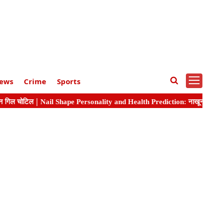
ews
Crime
Sports