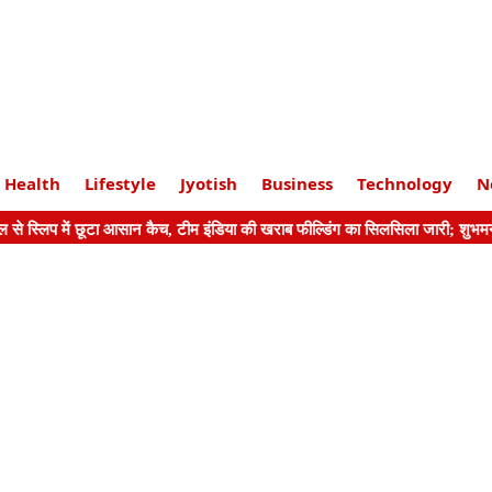
Health
Lifestyle
Jyotish
Business
Technology
N