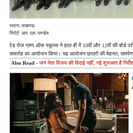
स्थान: लखनऊ
रिपोर्ट: आर. एल. पाण्डेय
रेड रोज ग्रुप ऑफ स्कूल्स ने हाल ही में 10वीं और 12वीं की बोर्ड परी
समारोह का आयोजन किया। यह आयोजन छात्रों की मेहनत, समर्पण 
Also Read -
जन नेता विजय की विदाई नहीं, नई शुरुआत है निर्दे