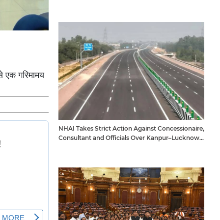
य से एक गरिमामय
NHAI Takes Strict Action Against Concessionaire,
Consultant and Officials Over Kanpur–Lucknow
Expressway Issues