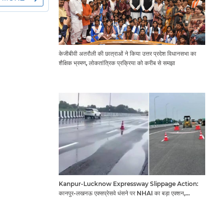
केजीबीवी अतरौली की छात्राओं ने किया उत्तर प्रदेश विधानसभा का
शैक्षिक भ्रमण, लोकतांत्रिक प्रक्रिया को करीब से समझा
Kanpur-Lucknow Expressway Slippage Action:
कानपुर-लखनऊ एक्सप्रेसवे धंसने पर NHAI का बड़ा एक्शन,
अधिकारियों और कंपनियों पर गिरी गाज, टोल वसूली रोकी गई