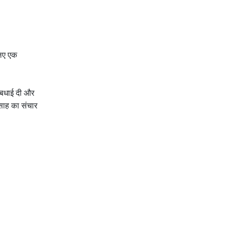
लिए एक
े बधाई दी और
्साह का संचार