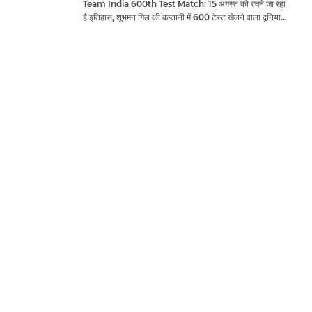
Team India 600th Test Match: 15 अगस्त को रचने जा रहा
है इतिहास, शुभमन गिल की कप्तानी में 600 टेस्ट खेलने वाला दुनिया
का तीसरा देश बनेगा भारत