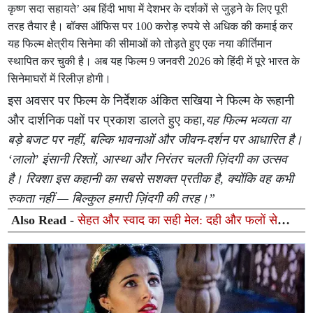
कृष्ण सदा सहायते’ अब हिंदी भाषा में देशभर के दर्शकों से जुड़ने के लिए पूरी
तरह तैयार है। बॉक्स ऑफिस पर 100 करोड़ रुपये से अधिक की कमाई कर
यह फिल्म क्षेत्रीय सिनेमा की सीमाओं को तोड़ते हुए एक नया कीर्तिमान
स्थापित कर चुकी है। अब यह फिल्म 9 जनवरी 2026 को हिंदी में पूरे भारत के
सिनेमाघरों में रिलीज़ होगी।
इस अवसर पर फिल्म के निर्देशक अंकित सखिया ने फिल्म के रूहानी
और दार्शनिक पक्षों पर प्रकाश डालते हुए कहा,
यह फिल्म भव्यता या
बड़े बजट पर नहीं, बल्कि भावनाओं और जीवन-दर्शन पर आधारित है।
‘लालो’ इंसानी रिश्तों, आस्था और निरंतर चलती ज़िंदगी का उत्सव
है। रिक्शा इस कहानी का सबसे सशक्त प्रतीक है, क्योंकि वह कभी
रुकता नहीं — बिल्कुल हमारी ज़िंदगी की तरह।”
Also Read -
सेहत और स्वाद का सही मेल: दही और फलों से
मिनटों में बनाएं ये 5 सुपर-हेल्दी रेसिपीज़