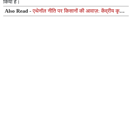
किया है।
Also Read -
एथेनॉल नीति पर किसानों की आवाज़: केंद्रीय कृषि
मंत्री शिवराज सिंह चौहान से मिले AIKCC के प्रतिनिधि