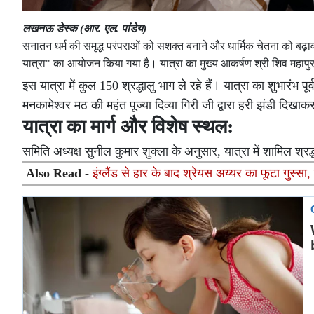
लखनऊ डेस्क (आर. एल. पांडेय)
सनातन धर्म की समृद्ध परंपराओं को सशक्त बनाने और धार्मिक चेतना को बढ़ावा 
यात्रा" का आयोजन किया गया है। यात्रा का मुख्य आकर्षण श्री शिव महापुरा
इस यात्रा में कुल 150 श्रद्धालु भाग ले रहे हैं। यात्रा का शुभारं
मनकामेश्वर मठ की महंत पूज्या दिव्या गिरी जी द्वारा हरी झंडी दिखा
यात्रा का मार्ग और विशेष स्थल:
समिति अध्यक्ष सुनील कुमार शुक्ला के अनुसार, यात्रा में शामिल श्रद्धा
Also Read -
इंग्लैंड से हार के बाद श्रेयस अय्यर का फूटा गुस