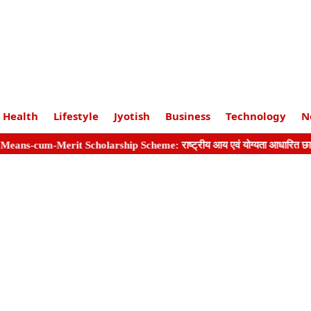
Health
Lifestyle
Jyotish
Business
Technology
N