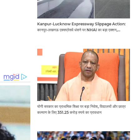
Kanpur-Lucknow Expressway Slippage Action:
कानपुर-लखनऊ एक्सप्रेसवे धंसने पर NHAI का बड़ा एक्शन,
अधिकारियों और कंपनियों पर गिरी गाज, टोल वसूली रोकी गई
योगी सरकार का प्राथमिक शिक्षा पर बड़ा निवेश, विद्यालयों और छात्र
कल्याण के लिए 351.25 करोड़ रुपये का प्रावधान