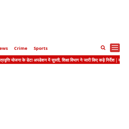
ews
Crime
Sports