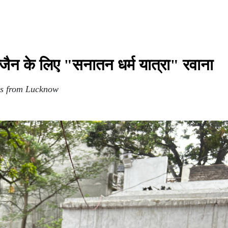
जैन के लिए "सनातन धर्म यात्रा" रवाना
es from Lucknow