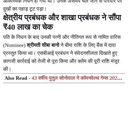
आकस्मिक निधन हो गया था। उनके असमय चले जाने से परिवार पर
दुखों का पहाड़ टूट पड़ा।
क्षेत्रीय प्रबंधक और शाखा प्रबंधक ने सौंपा
₹40 लाख का चेक
पति के निधन के बाद उनकी पत्नी और नीतिगत रूप से नामित वारिस
(Nominee)
श्रीमती सीबा बानो
ने बीमा राशि के लिए बैंक में दावा
प्रस्तुत किया था। एसबीआई प्रबंधन ने संवेदनशीलता दिखाते हुए
कागजी कार्रवाई को तेजी से पूरा किया और क्लेम की पूरी राशि मंजूर
की।
Also Read -
43 वर्षीय पुतुल सोनोवाल ने कॉमनवेल्थ गेम्स 2026
में रचा इतिहास, वर्ल्ड चैंपियन रयान बेस्टर को हराकर किया बड़ा
उलटफेर