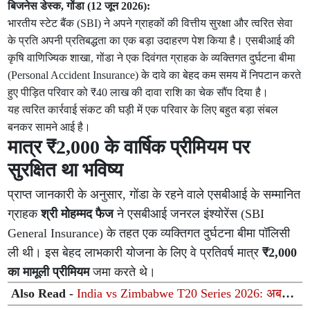
बिजनेस डेस्क, गोंडा (12 जून 2026):
भारतीय स्टेट बैंक (SBI) ने अपने ग्राहकों की वित्तीय सुरक्षा और त्वरित सेवा
के प्रति अपनी प्रतिबद्धता का एक बड़ा उदाहरण पेश किया है। एसबीआई की
कृषि वाणिज्यिक शाखा, गोंडा ने एक दिवंगत ग्राहक के व्यक्तिगत दुर्घटना बीमा
(Personal Accident Insurance) के दावे का बेहद कम समय में निपटान करते
हुए पीड़ित परिवार को ₹40 लाख की दावा राशि का चेक सौंप दिया है।
यह त्वरित कार्रवाई संकट की घड़ी में एक परिवार के लिए बहुत बड़ा संबल
बनकर सामने आई है।
मात्र ₹2,000 के वार्षिक प्रीमियम पर
सुरक्षित था भविष्य
प्राप्त जानकारी के अनुसार, गोंडा के रहने वाले एसबीआई के सम्मानित
ग्राहक
श्री मोहम्मद फैज
ने एसबीआई जनरल इंश्योरेंस (SBI
General Insurance) के तहत एक व्यक्तिगत दुर्घटना बीमा पॉलिसी
ली थी। इस बेहद लाभकारी योजना के लिए वे प्रतिवर्ष मात्र
₹2,000
का मामूली प्रीमियम
जमा करते थे।
Also Read -
India vs Zimbabwe T20 Series 2026: अब
कब खेला जाएगा दूसरा टी20? जानिए मैच की तारीख, समय और