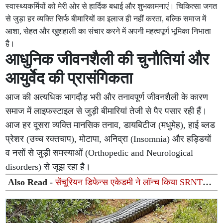
स्वास्थ्यकर्मियों को मेरी ओर से हार्दिक बधाई और शुभकामनाएं। चिकित्सा जगत
से जुड़ा हर व्यक्ति सिर्फ बीमारियों का इलाज ही नहीं करता, बल्कि समाज में
आशा, सेहत और खुशहाली का संचार करने में अपनी महत्वपूर्ण भूमिका निभाता
है।
आधुनिक जीवनशैली की चुनौतियां और
आयुर्वेद की प्रासंगिकता
आज की अत्यधिक भागदौड़ भरी और तनावपूर्ण जीवनशैली के कारण
समाज में लाइफस्टाइल से जुड़ी बीमारियां तेजी से पैर पसार रही हैं।
आज हर दूसरा व्यक्ति मानसिक तनाव, डायबिटीज (मधुमेह), हाई ब्लड
प्रेशर (उच्च रक्तचाप), मोटापा, अनिद्रा (Insomnia) और हड्डियों
व नसों से जुड़ी समस्याओं (Orthopedic and Neurological
disorders) से जूझ रहा है।
Also Read -
सेंचूरियन डिफेन्स एकेडमी ने लॉन्च किया SRNTH
3.0, NDA-CDS अभ्यर्थियों के लिए 30 अगस्त को होगी देशव्यापी
मॉक परीक्षा