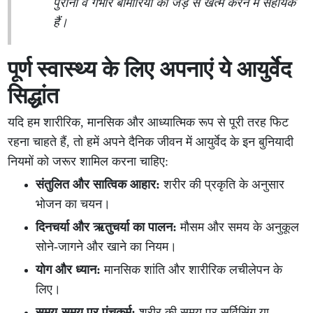
पुरानी व गंभीर बीमारियों को जड़ से खत्म करने में सहायक
हैं।
पूर्ण स्वास्थ्य के लिए अपनाएं ये आयुर्वेद
सिद्धांत
यदि हम शारीरिक, मानसिक और आध्यात्मिक रूप से पूरी तरह फिट
रहना चाहते हैं, तो हमें अपने दैनिक जीवन में आयुर्वेद के इन बुनियादी
नियमों को जरूर शामिल करना चाहिए:
संतुलित और सात्विक आहार:
शरीर की प्रकृति के अनुसार
भोजन का चयन।
दिनचर्या और ऋतुचर्या का पालन:
मौसम और समय के अनुकूल
सोने-जागने और खाने का नियम।
योग और ध्यान:
मानसिक शांति और शारीरिक लचीलेपन के
लिए।
समय-समय पर पंचकर्म:
शरीर की समय पर सर्विसिंग या