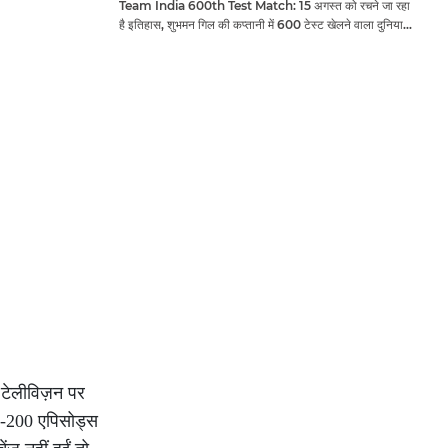
Team India 600th Test Match: 15 अगस्त को रचने जा रहा
है इतिहास, शुभमन गिल की कप्तानी में 600 टेस्ट खेलने वाला दुनिया
का तीसरा देश बनेगा भारत
न टेलीविज़न पर
50-200 एपिसोड्स