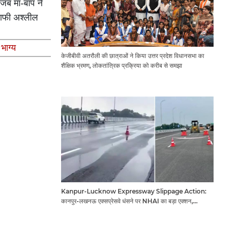
जब मां-बाप ने
 काफी अश्लील
भाग्य
केजीबीवी अतरौली की छात्राओं ने किया उत्तर प्रदेश विधानसभा का
शैक्षिक भ्रमण, लोकतांत्रिक प्रक्रिया को करीब से समझा
Kanpur-Lucknow Expressway Slippage Action:
कानपुर-लखनऊ एक्सप्रेसवे धंसने पर NHAI का बड़ा एक्शन,
अधिकारियों और कंपनियों पर गिरी गाज, टोल वसूली रोकी गई