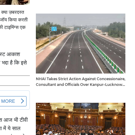
. क्या ज़बरदस्त
 एंजॉय किया करती
 की टाइमिंग्स एक
टिस्ट आकाश
भद्दा है कि इसे
NHAI Takes Strict Action Against Concessionaire,
Consultant and Officials Over Kanpur–Lucknow
Expressway Issues
ड्स आज भी टीवी
 में ये साल