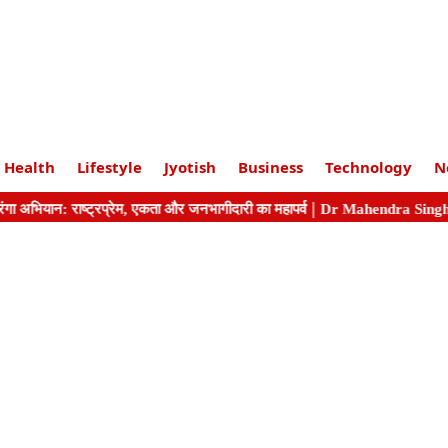
Health
Lifestyle
Jyotish
Business
Technology
N