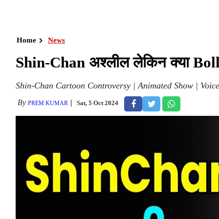
Home
News
Shin-Chan अश्लील लेकिन क्या Bo
Shin-Chan Cartoon Controversy | Animated Show | Voice
By
Sat, 5 Oct 2024
PREM KUMAR