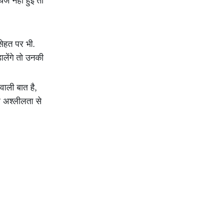
ज नहीं हुईं तो
सेहत पर भी.
ालेंगे तो उनकी
वाली बात है,
और अश्लीलता से