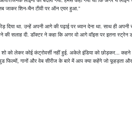
पत्तिजनक लाइनों को बदला गया. हमसे कहा गया था कि अगर ये लाइनें चें
. तब जाकर शिन-चैन टीवी पर ऑन एयर हुआ.''
ड़ दिया था. उन्हें अपनी आगे की पढ़ाई पर ध्यान देना था. साथ ही अपनी 
करने की सलाह दी. डॉक्टर ने कहा कि अगर वो आगे वॉइस पर इतना स्ट्रेन ड
 शो को लेकर कोई कंट्रोवर्सी नहीं हुई. अकेले इंडिया को छोड़कर... कहने 
ुड फिल्मों, गानों और वेब सीरीज के बारे में आप क्या कहेंगे जो फूहड़ता 