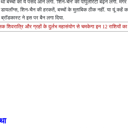
 बच्चों को ये पसंद आने लगा. 'शिन-चैन' की पॉपुलैरिटी बढ़ने लगी. मगर 
डायलॉग्स, शिन-चैन की हरकतें, बच्चों के मुताबिक ठीक नहीं. या यूं कहें
 ब्रॉडकास्ट ने इस पर बैन लगा दिया.
क शिवरात्रि और ग्रहों के दुर्लभ महासंयोग से चमकेगा इन 12 राशियों का 
 था