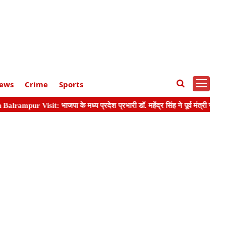
ews
Crime
Sports