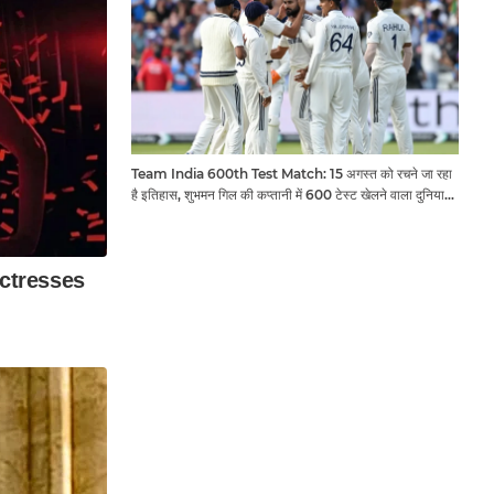
Team India 600th Test Match: 15 अगस्त को रचने जा रहा
है इतिहास, शुभमन गिल की कप्तानी में 600 टेस्ट खेलने वाला दुनिया
का तीसरा देश बनेगा भारत