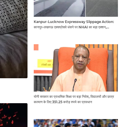
Kanpur-Lucknow Expressway Slippage Action:
कानपुर-लखनऊ एक्सप्रेसवे धंसने पर NHAI का बड़ा एक्शन,
अधिकारियों और कंपनियों पर गिरी गाज, टोल वसूली रोकी गई
योगी सरकार का प्राथमिक शिक्षा पर बड़ा निवेश, विद्यालयों और छात्र
कल्याण के लिए 351.25 करोड़ रुपये का प्रावधान