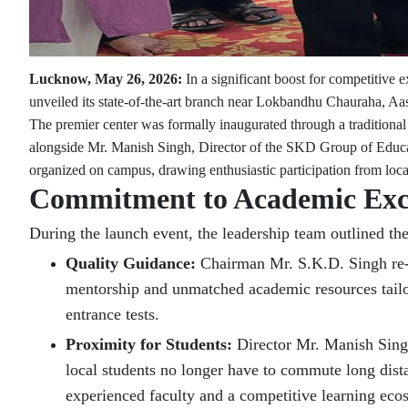
Lucknow, May 26, 2026:
In a significant boost for competitiv
unveiled its state-of-the-art branch near Lokbandhu Chauraha, A
The premier center was formally inaugurated through a tradition
alongside Mr. Manish Singh, Director of the SKD Group of Educat
organized on campus, drawing enthusiastic participation from local
Commitment to Academic Exc
During the launch event, the leadership team outlined the
Quality Guidance:
Chairman Mr. S.K.D. Singh re-em
mentorship and unmatched academic resources tailo
entrance tests.
Proximity for Students:
Director Mr. Manish Singh 
local students no longer have to commute long dist
experienced faculty and a competitive learning ec