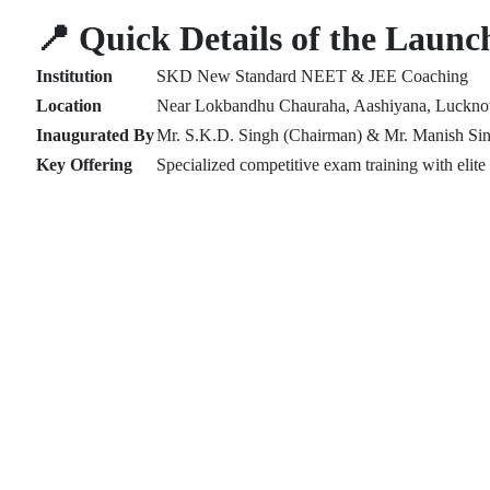
📍 Quick Details of the Launc
Institution
SKD New Standard NEET & JEE Coaching
Location
Near Lokbandhu Chauraha, Aashiyana, Luckn
Inaugurated By
Mr. S.K.D. Singh (Chairman) & Mr. Manish Sin
Key Offering
Specialized competitive exam training with elite