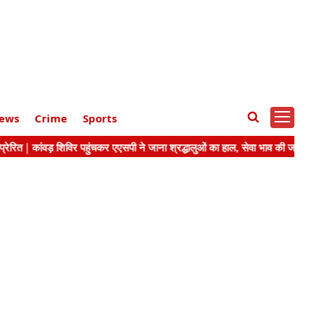
ews
Crime
Sports