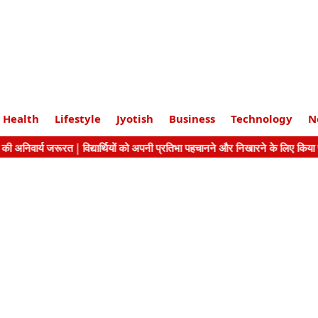
Health
Lifestyle
Jyotish
Business
Technology
N