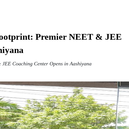
ootprint: Premier NEET & JEE
hiyana
 JEE Coaching Center Opens in Aashiyana