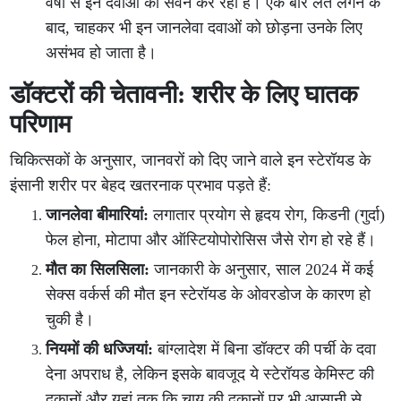
वर्षों से इन दवाओं का सेवन कर रही हैं। एक बार लत लगने के
बाद, चाहकर भी इन जानलेवा दवाओं को छोड़ना उनके लिए
असंभव हो जाता है।
डॉक्टरों की चेतावनी: शरीर के लिए घातक
परिणाम
चिकित्सकों के अनुसार, जानवरों को दिए जाने वाले इन स्टेरॉयड के
इंसानी शरीर पर बेहद खतरनाक प्रभाव पड़ते हैं:
जानलेवा बीमारियां:
लगातार प्रयोग से हृदय रोग, किडनी (गुर्दा)
फेल होना, मोटापा और ऑस्टियोपोरोसिस जैसे रोग हो रहे हैं।
मौत का सिलसिला:
जानकारी के अनुसार, साल 2024 में कई
सेक्स वर्कर्स की मौत इन स्टेरॉयड के ओवरडोज के कारण हो
चुकी है।
नियमों की धज्जियां:
बांग्लादेश में बिना डॉक्टर की पर्ची के दवा
देना अपराध है, लेकिन इसके बावजूद ये स्टेरॉयड केमिस्ट की
दुकानों और यहां तक कि चाय की दुकानों पर भी आसानी से