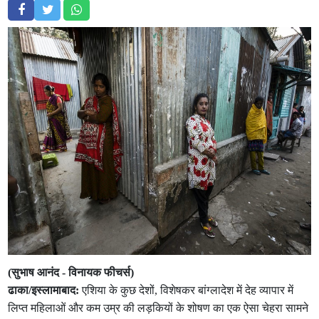
(सुभाष आनंद - विनायक फीचर्स)
ढाका/इस्लामाबाद:
एशिया के कुछ देशों, विशेषकर बांग्लादेश में देह व्यापार में
लिप्त महिलाओं और कम उम्र की लड़कियों के शोषण का एक ऐसा चेहरा सामने