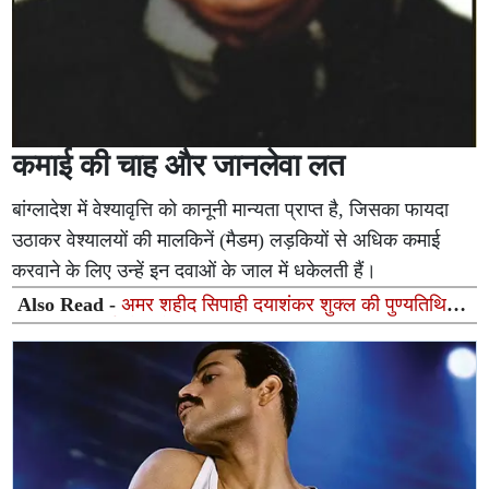
कमाई की चाह और जानलेवा लत
बांग्लादेश में वेश्यावृत्ति को कानूनी मान्यता प्राप्त है, जिसका फायदा
उठाकर वेश्यालयों की मालकिनें (मैडम) लड़कियों से अधिक कमाई
करवाने के लिए उन्हें इन दवाओं के जाल में धकेलती हैं।
Also Read -
अमर शहीद सिपाही दयाशंकर शुक्ल की पुण्यतिथि पर
श्रद्धांजलि, पूर्व सैनिकों ने किया नमन