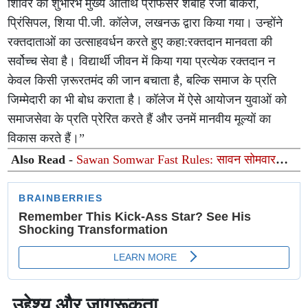
शिविर का शुभारंभ मुख्य अतिथि प्रोफेसर शबीहे रजा बाकरी,
प्रिंसिपल, शिया पी.जी. कॉलेज, लखनऊ द्वारा किया गया। उन्होंने
रक्तदाताओं का उत्साहवर्धन करते हुए कहा:रक्तदान मानवता की
सर्वोच्च सेवा है। विद्यार्थी जीवन में किया गया प्रत्येक रक्तदान न
केवल किसी ज़रूरतमंद की जान बचाता है, बल्कि समाज के प्रति
जिम्मेदारी का भी बोध कराता है। कॉलेज में ऐसे आयोजन युवाओं को
समाजसेवा के प्रति प्रेरित करते हैं और उनमें मानवीय मूल्यों का
विकास करते हैं।”
Also Read -
Sawan Somwar Fast Rules: सावन सोमवार
व्रत के दौरान पीरियड्स आ जाएं तो क्या करें? जानें पूजा, व्रत और
शास्त्रों के नियम
उद्देश्य और जागरूकता