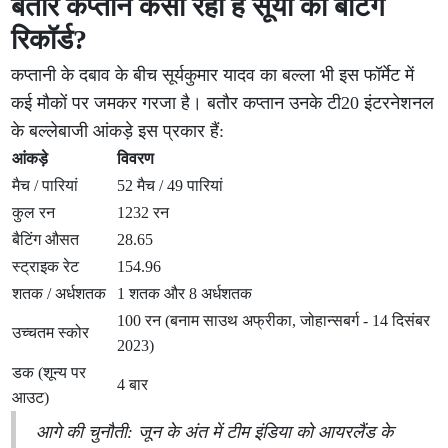
बतौर कप्तान कैसा रहा है सूर्या का बैटिंग
रिकॉर्ड?
कप्तानी के दबाव के बीच सूर्यकुमार यादव का बल्ला भी इस फॉर्मेट में
कई मौकों पर जमकर गरजा है। बतौर कप्तान उनके टी20 इंटरनेशनल
के बल्लेबाजी आंकड़े इस प्रकार हैं:
आंकड़े
विवरण
मैच / पारियां
52 मैच / 49 पारियां
कुल रन
1232 रन
बैटिंग औसत
28.65
स्ट्राइक रेट
154.96
शतक / अर्धशतक
1 शतक और 8 अर्धशतक
100 रन (बनाम साउथ अफ्रीका, जोहान्सबर्ग - 14 दिसंबर
उच्चतम स्कोर
2023)
डक (शून्य पर
4 बार
आउट)
आगे की चुनौती: जून के अंत में टीम इंडिया को आयरलैंड के