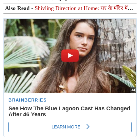
Also Read -
Shivling Direction at Home: घर के मंदिर में
शिवलिंग किस दिशा में रखें? जानें जलाधारी का सही रुख और पूजन
के नियम