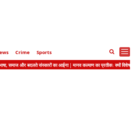
ews
Crime
Sports