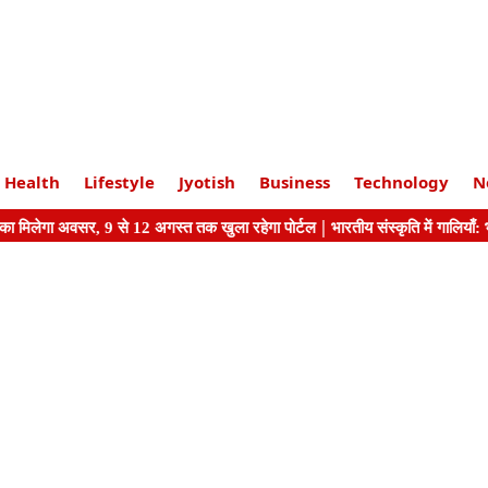
Health
Lifestyle
Jyotish
Business
Technology
N