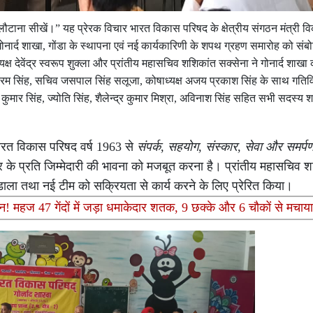
 लौटाना सीखें।” यह प्रेरक विचार भारत विकास परिषद के क्षेत्रीय संगठन मंत्री व
ोनार्द शाखा, गोंडा के स्थापना एवं नई कार्यकारिणी के शपथ ग्रहण समारोह को संब
क्ष देवेंद्र स्वरूप शुक्ला और प्रांतीय महासचिव शशिकांत सक्सेना ने गोनार्द शाखा
्रम सिंह, सचिव जसपाल सिंह सलूजा, कोषाध्यक्ष अजय प्रकाश सिंह के साथ गतिवि
द्र कुमार सिंह, ज्योति सिंह, शैलेन्द्र कुमार मिश्रा, अविनाश सिंह सहित सभी सदस्य
कि भारत विकास परिषद वर्ष 1963 से
संपर्क, सहयोग, संस्कार, सेवा और समर्प
्ट्र के प्रति जिम्मेदारी की भावना को मजबूत करना है। प्रांतीय महासचिव 
श डाला तथा नई टीम को सक्रियता से कार्य करने के लिए प्रेरित किया।
महज 47 गेंदों में जड़ा धमाकेदार शतक, 9 छक्के और 6 चौकों से मचाय