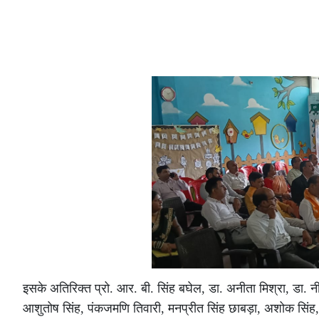
इसके अतिरिक्त प्रो. आर. बी. सिंह बघेल, डा. अनीता मिश्रा, डा. न
आशुतोष सिंह, पंकजमणि तिवारी, मनप्रीत सिंह छाबड़ा, अशोक सिंह, श