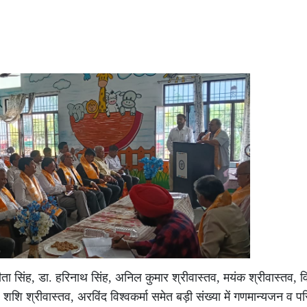
ीता सिंह, डा. हरिनाथ सिंह, अनिल कुमार श्रीवास्तव, मयंक श्रीवास्तव, व
शि श्रीवास्तव, अरविंद विश्वकर्मा समेत बड़ी संख्या में गणमान्यजन व प