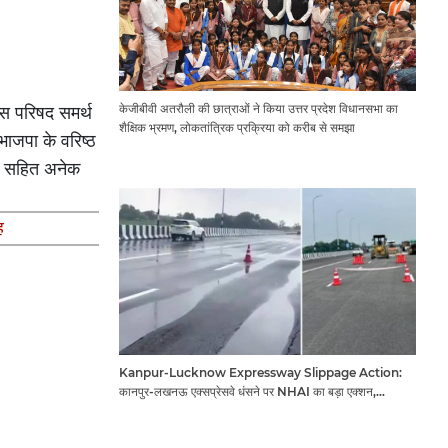
केजीबीवी अतरौली की छात्राओं ने किया उत्तर प्रदेश विधानसभा का
स परिषद समर्थ
शैक्षिक भ्रमण, लोकतांत्रिक प्रक्रिया को करीब से समझा
भाजपा के वरिष्ठ
िंह सहित अनेक
ह
Kanpur-Lucknow Expressway Slippage Action:
कानपुर-लखनऊ एक्सप्रेसवे धंसने पर NHAI का बड़ा एक्शन,
अधिकारियों और कंपनियों पर गिरी गाज, टोल वसूली रोकी गई