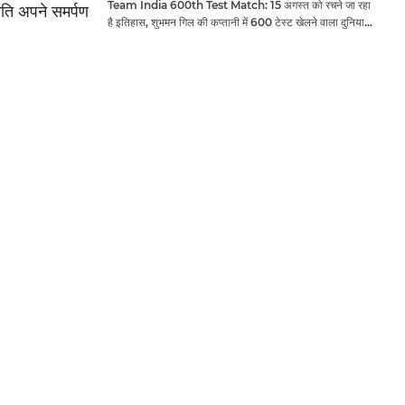
Team India 600th Test Match: 15 अगस्त को रचने जा रहा
्रति अपने समर्पण
है इतिहास, शुभमन गिल की कप्तानी में 600 टेस्ट खेलने वाला दुनिया
का तीसरा देश बनेगा भारत