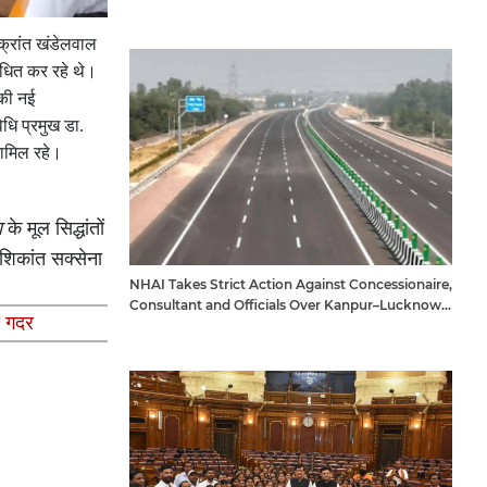
िक्रांत खंडेलवाल
ोधित कर रहे थे।
 की नई
धि प्रमुख डा.
 शामिल रहे।
ण
के मूल सिद्धांतों
शशिकांत सक्सेना
NHAI Takes Strict Action Against Concessionaire,
Consultant and Officials Over Kanpur–Lucknow
ा गदर
Expressway Issues