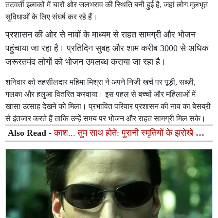
तटवर्ती इलाकों में चारों ओर जलभराव की स्थिति बनी हुई है, जहां लोग मूलभूत
सुविधाओं के लिए संघर्ष कर रहे हैं।
प्रशासन की ओर से नावों के माध्यम से राहत सामग्री और भोजन
पहुंचाया जा रहा है। प्रतिदिन सुबह और शाम करीब 3000 से अधिक
जरूरतमंद लोगों को भोजन उपलब्ध कराया जा रहा है।
शनिवार को तहसीलदार महिमा मिश्रा ने अपने निजी खर्च पर पूड़ी, सब्ज़ी,
गलका और हलुआ वितरित करवाया। इस पहल से बच्चों और महिलाओं में
खासा उत्साह देखने को मिला। प्रभावित परिवार प्रशासन की नाव का बेसब्री
से इंतजार करते हैं ताकि उन्हें समय पर भोजन और राहत सामग्री मिल सके।
Also Read -
काश... तुम साथ होते: पुरानी स्मृतियों के झरोखे से
गूंजता एक अनकहा अहसास