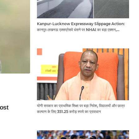
Kanpur-Lucknow Expressway Slippage Action:
कानपुर-लखनऊ एक्सप्रेसवे धंसने पर NHAI का बड़ा एक्शन,
अधिकारियों और कंपनियों पर गिरी गाज, टोल वसूली रोकी गई
योगी सरकार का प्राथमिक शिक्षा पर बड़ा निवेश, विद्यालयों और छात्र
कल्याण के लिए 351.25 करोड़ रुपये का प्रावधान