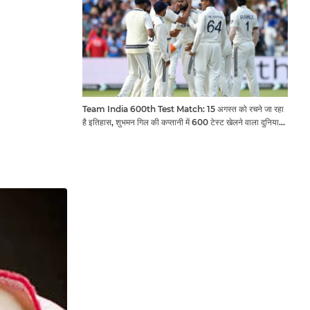
Team India 600th Test Match: 15 अगस्त को रचने जा रहा
है इतिहास, शुभमन गिल की कप्तानी में 600 टेस्ट खेलने वाला दुनिया
का तीसरा देश बनेगा भारत