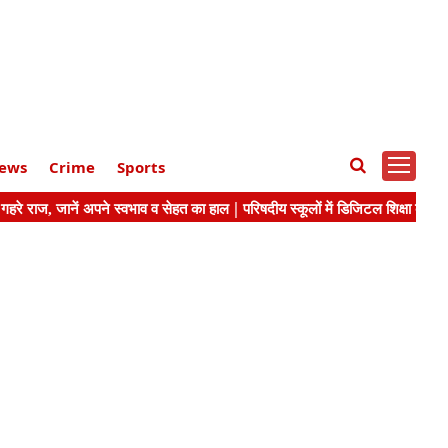
ews
Crime
Sports