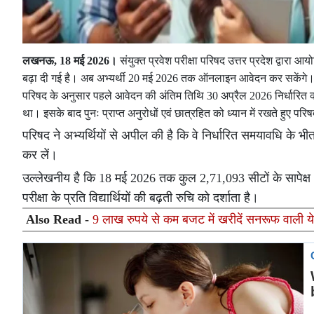
लखनऊ, 18 मई 2026।
संयुक्त प्रवेश परीक्षा परिषद उत्तर प्रदेश द्वार
बढ़ा दी गई है। अब अभ्यर्थी 20 मई 2026 तक ऑनलाइन आवेदन कर सकेंगे
परिषद के अनुसार पहले आवेदन की अंतिम तिथि 30 अप्रैल 2026 निर्धारित की
था। इसके बाद पुनः प्राप्त अनुरोधों एवं छात्रहित को ध्यान में रखते हुए 
परिषद ने अभ्यर्थियों से अपील की है कि वे निर्धारित समयावधि के
कर लें।
उल्लेखनीय है कि 18 मई 2026 तक कुल 2,71,093 सीटों के सापेक्
परीक्षा के प्रति विद्यार्थियों की बढ़ती रुचि को दर्शाता है।
Also Read -
9 लाख रुपये से कम बजट में खरीदें सनरूफ वाली ये 3