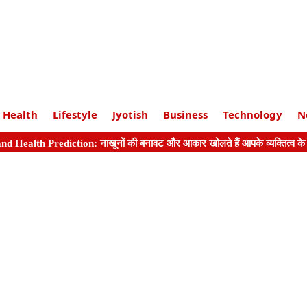
Health
Lifestyle
Jyotish
Business
Technology
N