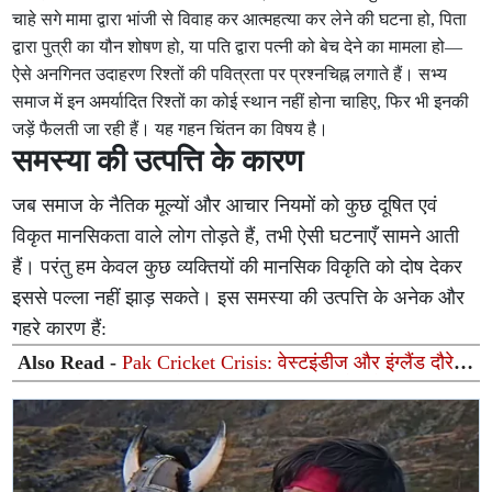
चाहे सगे मामा द्वारा भांजी से विवाह कर आत्महत्या कर लेने की घटना हो, पिता
द्वारा पुत्री का यौन शोषण हो, या पति द्वारा पत्नी को बेच देने का मामला हो—
ऐसे अनगिनत उदाहरण रिश्तों की पवित्रता पर प्रश्नचिह्न लगाते हैं। सभ्य
समाज में इन अमर्यादित रिश्तों का कोई स्थान नहीं होना चाहिए, फिर भी इनकी
जड़ें फैलती जा रही हैं। यह गहन चिंतन का विषय है।
समस्या की उत्पत्ति के कारण
जब समाज के नैतिक मूल्यों और आचार नियमों को कुछ दूषित एवं
विकृत मानसिकता वाले लोग तोड़ते हैं, तभी ऐसी घटनाएँ सामने आती
हैं। परंतु हम केवल कुछ व्यक्तियों की मानसिक विकृति को दोष देकर
इससे पल्ला नहीं झाड़ सकते। इस समस्या की उत्पत्ति के अनेक और
गहरे कारण हैं:
Also Read -
Pak Cricket Crisis: वेस्टइंडीज और इंग्लैंड दौरे से
ठीक पहले पाकिस्तान को बड़ा झटका, फील्डिंग कोच ने अचानक
छोड़ा पद