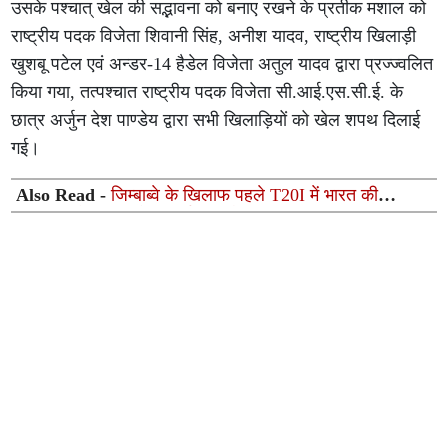
उसके पश्चात् खेल की सद्भावना को बनाए रखने के प्रतीक मशाल को
राष्ट्रीय पदक विजेता शिवानी सिंह, अनीश यादव, राष्ट्रीय खिलाड़ी
खुशबू पटेल एवं अन्डर-14 हैडेल विजेता अतुल यादव द्वारा प्रज्ज्वलित
किया गया, तत्पश्चात राष्ट्रीय पदक विजेता सी.आई.एस.सी.ई. के
छात्र अर्जुन देश पाण्डेय द्वारा सभी खिलाड़ियों को खेल शपथ दिलाई
गई।
Also Read -
जिम्बाब्वे के खिलाफ पहले T20I में भारत की
संभावित प्लेइंग XI: वैभव सूर्यवंशी और रिंकू सिंह की वापसी संभव