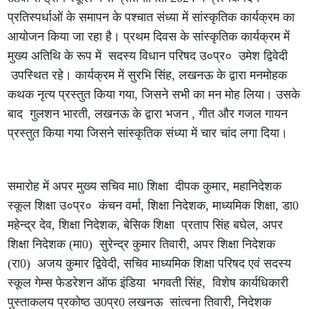
प्रतिस्पर्धाओं के समापन के पश्चात संध्या में सांस्कृतिक कार्यक्रम का
आयोजन किया जा रहा है। प्रथम दिवस के सांस्कृतिक कार्यक्रम में
मुख्य अतिथि के रूप में सदस्य विधान परिषद उ०प्र० उमेश द्विवेदी
उपस्थित रहे। कार्यक्रम में सुरभि सिंह, लखनऊ के द्वारा मनमोहक
कथक नृत्य प्रस्तुत किया गया, जिसने सभी का मन मोह लिया। उसके
बाद गुलशन भारती, लखनऊ के द्वारा भजन , गीत और गजल गायन
प्रस्तुत किया गया जिसने सांस्कृतिक संध्या में चार चांद लगा दिया।
समारोह में अपर मुख्य सचिव मा0 शिक्षा दीपक कुमार, महानिदेशक
स्कूल शिक्षा उ०प्र० कंचन वर्मा, शिक्षा निदेशक, माध्यमिक शिक्षा, डा0
महेन्द्र देव, शिक्षा निदेशक, बेसिक शिक्षा प्रताप सिंह बघेल, अपर
शिक्षा निदेशक (मा0) सुरेन्द्र कुमार तिवारी, अपर शिक्षा निदेशक
(रा0) अजय कुमार द्विवेदी, सचिव माध्यमिक शिक्षा परिषद एवं सदस्य
स्कूल गेम्स फेडरेशन ऑफ इंडिया भगवती सिंह, विशेष कार्यधिकारी
पुस्ताकलय प्रकोष्ठ उ0प्र0 लखनऊ सांत्वना तिवारी, निदेशक