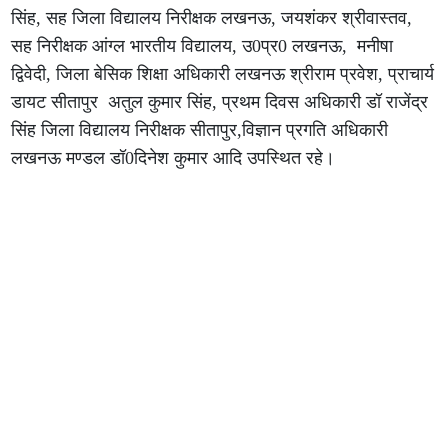
सिंह, सह जिला विद्यालय निरीक्षक लखनऊ, जयशंकर श्रीवास्तव,
सह निरीक्षक आंग्ल भारतीय विद्यालय, उ0प्र0 लखनऊ, मनीषा
द्विवेदी, जिला बेसिक शिक्षा अधिकारी लखनऊ श्रीराम प्रवेश, प्राचार्य
डायट सीतापुर अतुल कुमार सिंह, प्रथम दिवस अधिकारी डॉ राजेंद्र
सिंह जिला विद्यालय निरीक्षक सीतापुर,विज्ञान प्रगति अधिकारी
लखनऊ मण्डल डॉ0दिनेश कुमार आदि उपस्थित रहे।