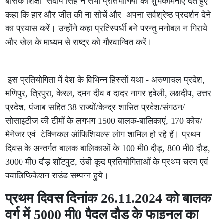
बेसिक शिक्षा संदीप सिंह ने सभी प्रतिभागियों को शुभकामनाएं देते हुए
कहा कि हार और जीत की ना सोचें और अपना सर्वश्रेष्ठ प्रदर्शन देने
का प्रयास करें। उन्होंने कहा प्रतिस्पर्धी बने परन्तु मनोबल न गिराये
और खेल के माध्यम से राष्ट्र को गौरवान्वित करें।
इस प्रतियोगिता में देश के विभिन्न हिस्सों यथा - अरुणाचल प्रदेश,
मणिपुर, त्रिपुरा, केरल, दमन दीव व दादर नागर हवेली, लक्षदीप, उत्तर
प्रदेश, पंजाब सहित 38 राज्यों/केन्द्र शासित प्रदेश/संगठन/
सोसाइटीज की टीमों के लगभग 1500 बालक-बालिकाएं, 170 कोच/
मैनेजर एवं टेक्निकल ऑफिशियल्स लोग शामिल हो रहे हैं। प्रथम
दिवस के अन्तर्गत बालक बालिकाओं के 100 मी0 दौड़, 800 मी0 दौड़,
3000 मी0 दौड़ शॉटपुट, उंची कूद प्रतियोगिताओं के प्रथम चरण एवं
क्वालिफिकेशन राउंड सम्पन्न हुये।
प्रथम दिवस दिनांक 26.11.2024 को बालक
वर्ग में 5000 मी0 पैदल दौड के फाइनल का