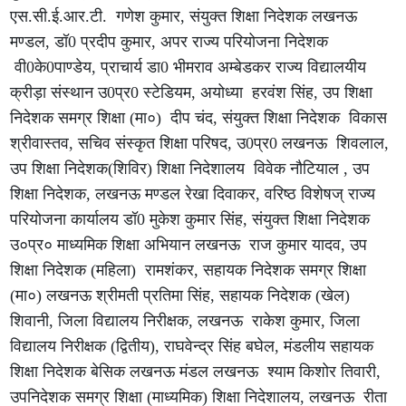
एस.सी.ई.आर.टी. गणेश कुमार, संयुक्त शिक्षा निदेशक लखनऊ
मण्डल, डॉ0 प्रदीप कुमार, अपर राज्य परियोजना निदेशक
वी0के0पाण्डेय, प्राचार्य डा0 भीमराव अम्बेडकर राज्य विद्यालयीय
क्रीड़ा संस्थान उ0प्र0 स्टेडियम, अयोध्या हरवंश सिंह, उप शिक्षा
निदेशक समग्र शिक्षा (मा०) दीप चंद, संयुक्त शिक्षा निदेशक विकास
श्रीवास्तव, सचिव संस्कृत शिक्षा परिषद, उ0प्र0 लखनऊ शिवलाल,
उप शिक्षा निदेशक(शिविर) शिक्षा निदेशालय विवेक नौटियाल , उप
शिक्षा निदेशक, लखनऊ मण्डल रेखा दिवाकर, वरिष्ठ विशेषज् राज्य
परियोजना कार्यालय डॉ0 मुकेश कुमार सिंह, संयुक्त शिक्षा निदेशक
उ०प्र० माध्यमिक शिक्षा अभियान लखनऊ राज कुमार यादव, उप
शिक्षा निदेशक (महिला) रामशंकर, सहायक निदेशक समग्र शिक्षा
(मा०) लखनऊ श्रीमती प्रतिमा सिंह, सहायक निदेशक (खेल)
शिवानी, जिला विद्यालय निरीक्षक, लखनऊ राकेश कुमार, जिला
विद्यालय निरीक्षक (द्वितीय), राघवेन्द्र सिंह बघेल, मंडलीय सहायक
शिक्षा निदेशक बेसिक लखनऊ मंडल लखनऊ श्याम किशोर तिवारी,
उपनिदेशक समग्र शिक्षा (माध्यमिक) शिक्षा निदेशालय, लखनऊ रीता