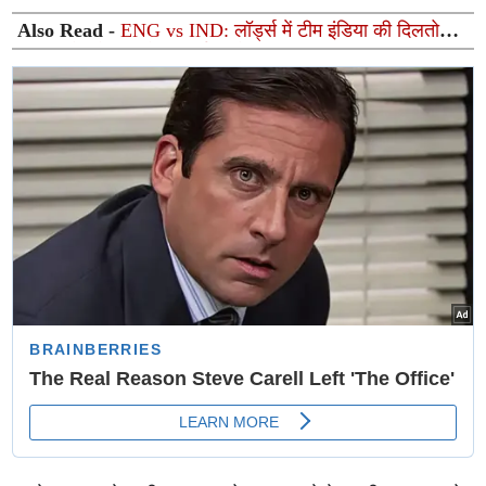
Also Read -
ENG vs IND: लॉर्ड्स में टीम इंडिया की दिलतोड़
हार, इंग्लैंड ने 2-1 से कब्जाई वनडे सीरीज