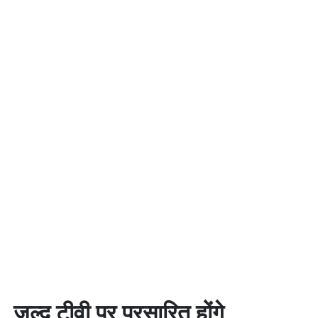
जल्द टीवी पर प्रसारित होंगे