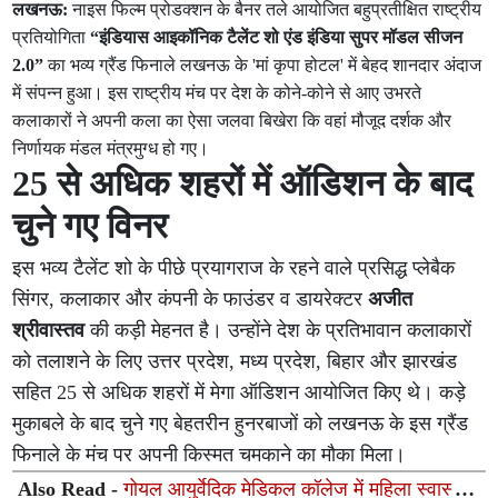
लखनऊ:
नाइस फिल्म प्रोडक्शन के बैनर तले आयोजित बहुप्रतीक्षित राष्ट्रीय
प्रतियोगिता
“इंडियास आइकॉनिक टैलेंट शो एंड इंडिया सुपर मॉडल सीजन
2.0”
का भव्य ग्रैंड फिनाले लखनऊ के 'मां कृपा होटल' में बेहद शानदार अंदाज
में संपन्न हुआ। इस राष्ट्रीय मंच पर देश के कोने-कोने से आए उभरते
कलाकारों ने अपनी कला का ऐसा जलवा बिखेरा कि वहां मौजूद दर्शक और
निर्णायक मंडल मंत्रमुग्ध हो गए।
25 से अधिक शहरों में ऑडिशन के बाद
चुने गए विनर
इस भव्य टैलेंट शो के पीछे प्रयागराज के रहने वाले प्रसिद्ध प्लेबैक
सिंगर, कलाकार और कंपनी के फाउंडर व डायरेक्टर
अजीत
श्रीवास्तव
की कड़ी मेहनत है। उन्होंने देश के प्रतिभावान कलाकारों
को तलाशने के लिए उत्तर प्रदेश, मध्य प्रदेश, बिहार और झारखंड
सहित 25 से अधिक शहरों में मेगा ऑडिशन आयोजित किए थे। कड़े
मुकाबले के बाद चुने गए बेहतरीन हुनरबाजों को लखनऊ के इस ग्रैंड
फिनाले के मंच पर अपनी किस्मत चमकाने का मौका मिला।
Also Read -
गोयल आयुर्वेदिक मेडिकल कॉलेज में महिला स्वास्थ्य