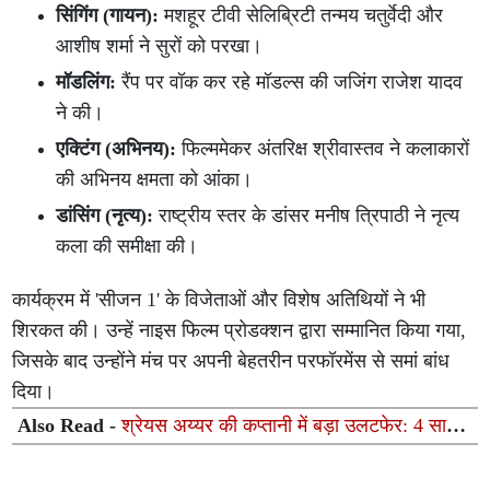
सिंगिंग (गायन):
मशहूर टीवी सेलिब्रिटी तन्मय चतुर्वेदी और
आशीष शर्मा ने सुरों को परखा।
मॉडलिंग:
रैंप पर वॉक कर रहे मॉडल्स की जजिंग राजेश यादव
ने की।
एक्टिंग (अभिनय):
फिल्ममेकर अंतरिक्ष श्रीवास्तव ने कलाकारों
की अभिनय क्षमता को आंका।
डांसिंग (नृत्य):
राष्ट्रीय स्तर के डांसर मनीष त्रिपाठी ने नृत्य
कला की समीक्षा की।
कार्यक्रम में 'सीजन 1' के विजेताओं और विशेष अतिथियों ने भी
शिरकत की। उन्हें नाइस फिल्म प्रोडक्शन द्वारा सम्मानित किया गया,
जिसके बाद उन्होंने मंच पर अपनी बेहतरीन परफॉरमेंस से समां बांध
दिया।
Also Read -
श्रेयस अय्यर की कप्तानी में बड़ा उलटफेर: 4 साल
बाद छिनी टीम इंडिया से नंबर-1 की कुर्सी, इंग्लैंड बना टी20 का नया
बादशाह