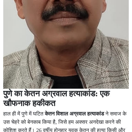
पुणे का केतन अग्रवाल हत्याकांड: एक
खौफनाक हकीकत
हाल ही में पुणे में घटित
केतन विशाल अग्रवाल हत्याकांड
ने समाज के
उस चेहरे को बेनकाब किया है, जिसे हम अक्सर अनदेखा करने की
कोशिश करते हैं। 26 वर्षीय होनहार युवक केतन की हत्या किसी और