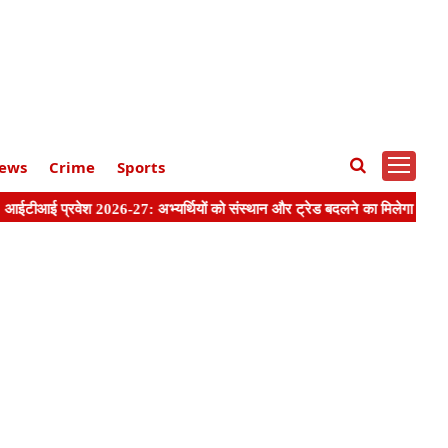
ews
Crime
Sports