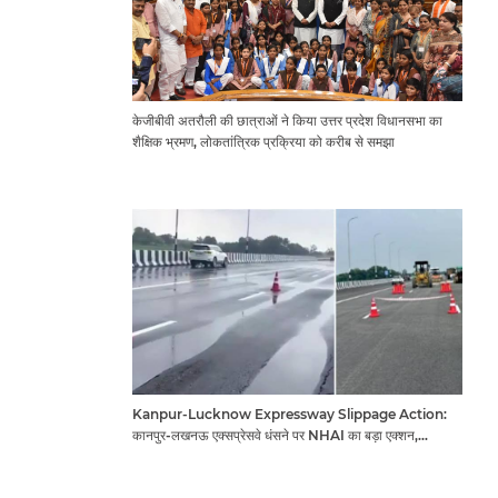
केजीबीवी अतरौली की छात्राओं ने किया उत्तर प्रदेश विधानसभा का
शैक्षिक भ्रमण, लोकतांत्रिक प्रक्रिया को करीब से समझा
Kanpur-Lucknow Expressway Slippage Action:
कानपुर-लखनऊ एक्सप्रेसवे धंसने पर NHAI का बड़ा एक्शन,
अधिकारियों और कंपनियों पर गिरी गाज, टोल वसूली रोकी गई