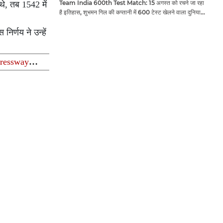
Team India 600th Test Match: 15 अगस्त को रचने जा रहा
थे, तब 1542 में
है इतिहास, शुभमन गिल की कप्तानी में 600 टेस्ट खेलने वाला दुनिया
का तीसरा देश बनेगा भारत
र्णय ने उन्हें
pressway