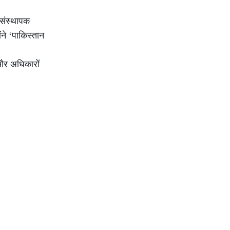
 संस्थापक
ोंने ‘पाकिस्तान
ि और अधिकारों