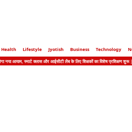
Health
Lifestyle
Jyotish
Business
Technology
N