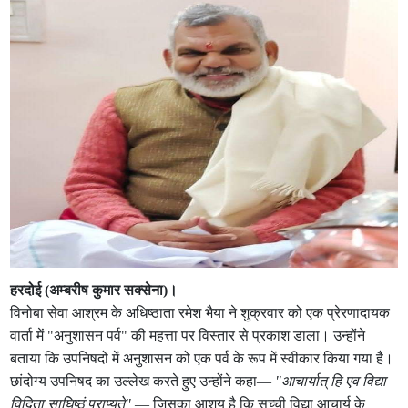
हरदोई (अम्बरीष कुमार सक्सेना)।
विनोबा सेवा आश्रम के अधिष्ठाता रमेश भैया ने शुक्रवार को एक प्रेरणादायक
वार्ता में "अनुशासन पर्व" की महत्ता पर विस्तार से प्रकाश डाला। उन्होंने
बताया कि उपनिषदों में अनुशासन को एक पर्व के रूप में स्वीकार किया गया है।
छांदोग्य उपनिषद का उल्लेख करते हुए उन्होंने कहा—
"आचार्यात् हि एव विद्या
विदिता साघिष्ठं प्राप्यते"
— जिसका आशय है कि सच्ची विद्या आचार्य के