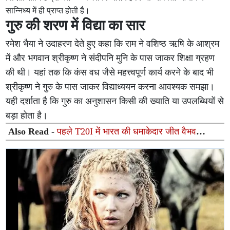
सान्निध्य में ही प्राप्त होती है।
गुरु की शरण में विद्या का सार
रमेश भैया ने उदाहरण देते हुए कहा कि राम ने वशिष्ठ ऋषि के आश्रम
में और भगवान श्रीकृष्ण ने संदीपनि मुनि के पास जाकर शिक्षा ग्रहण
की थी। यहां तक कि कंस वध जैसे महत्त्वपूर्ण कार्य करने के बाद भी
श्रीकृष्ण ने गुरु के पास जाकर विद्याध्ययन करना आवश्यक समझा।
यही दर्शाता है कि गुरु का अनुशासन किसी की ख्याति या उपलब्धियों से
बड़ा होता है।
Also Read -
पहले T20I में भारत की धमाकेदार जीत वैभव
सूर्यवंशी का रिकॉर्ड तोड़ अर्धशतक, जिम्बाब्वे को 7 विकेट से रौंदा