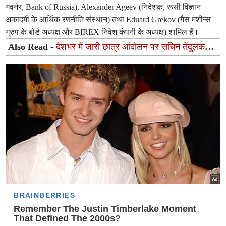
गवर्नर, Bank of Russia), Alexander Ageev (निदेशक, रूसी विज्ञान
अकादमी के आर्थिक रणनीति संस्थान) तथा Eduard Grekov (गैस मशीन्स
ग्रुप के बोर्ड अध्यक्ष और BIREX निवेश कंपनी के अध्यक्ष) शामिल हैं।
Also Read -
देशभर में जारी छात्र आंदोलन पर सचिन तेंदुलकर
का बड़ा बयान: दिवंगत पिता को याद कर दिया भावुक संदेश