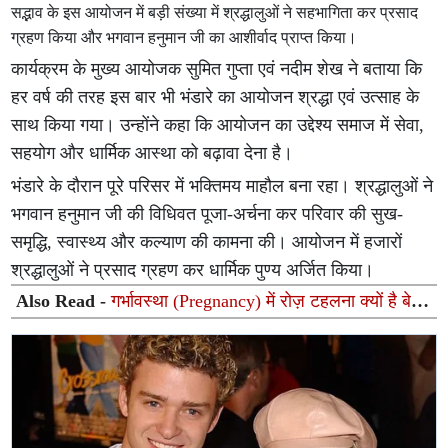
सद्भाव के इस आयोजन में बड़ी संख्या में श्रद्धालुओं ने सहभागिता कर प्रसाद
ग्रहण किया और भगवान हनुमान जी का आशीर्वाद प्राप्त किया।
कार्यक्रम के मुख्य आयोजक सुमित गुप्ता एवं नदीम शेख ने बताया कि
हर वर्ष की तरह इस बार भी भंडारे का आयोजन श्रद्धा एवं उत्साह के
साथ किया गया। उन्होंने कहा कि आयोजन का उद्देश्य समाज में सेवा,
सहयोग और धार्मिक आस्था को बढ़ावा देना है।
भंडारे के दौरान पूरे परिसर में भक्तिमय माहौल बना रहा। श्रद्धालुओं ने
भगवान हनुमान जी की विधिवत पूजा-अर्चना कर परिवार की सुख-
समृद्धि, स्वास्थ्य और कल्याण की कामना की। आयोजन में हजारों
श्रद्धालुओं ने प्रसाद ग्रहण कर धार्मिक पुण्य अर्जित किया।
Also Read -
गर्भावस्था (Pregnancy) में रोज़ टहलना क्यों है बेहद
ज़रूरी? जानें वॉकिंग के 5 शानदार फायदे और सावधानियां