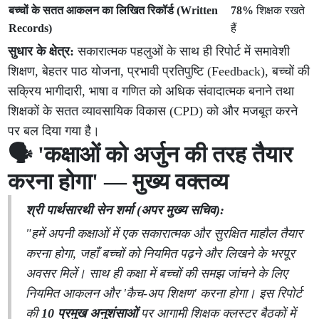
बच्चों के सतत आकलन का लिखित रिकॉर्ड (Written
78%
शिक्षक रखते
Records)
हैं
सुधार के क्षेत्र:
सकारात्मक पहलुओं के साथ ही रिपोर्ट में समावेशी
शिक्षण, बेहतर पाठ योजना, प्रभावी प्रतिपुष्टि (Feedback), बच्चों की
सक्रिय भागीदारी, भाषा व गणित को अधिक संवादात्मक बनाने तथा
शिक्षकों के सतत व्यावसायिक विकास (CPD) को और मजबूत करने
पर बल दिया गया है।
🗣️ 'कक्षाओं को अर्जुन की तरह तैयार
करना होगा' — मुख्य वक्तव्य
श्री पार्थसारथी सेन शर्मा (अपर मुख्य सचिव):
"हमें अपनी कक्षाओं में एक सकारात्मक और सुरक्षित माहौल तैयार
करना होगा, जहाँ बच्चों को नियमित पढ़ने और लिखने के भरपूर
अवसर मिलें। साथ ही कक्षा में बच्चों की समझ जांचने के लिए
नियमित आकलन और 'कैच-अप शिक्षण' करना होगा। इस रिपोर्ट
की
10 प्रमुख अनुशंसाओं
पर आगामी शिक्षक क्लस्टर बैठकों में