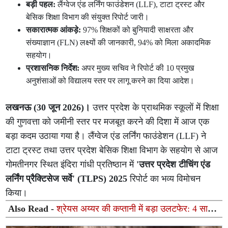
बड़ी पहल:
लैंग्वेज एंड लर्निंग फाउंडेशन (LLF), टाटा ट्रस्ट और
बेसिक शिक्षा विभाग की संयुक्त रिपोर्ट जारी।
सकारात्मक आंकड़े:
97% शिक्षकों को बुनियादी साक्षरता और
संख्याज्ञान (FLN) लक्ष्यों की जानकारी, 94% को मिला अकादमिक
सहयोग।
प्रशासनिक निर्देश:
अपर मुख्य सचिव ने रिपोर्ट की 10 प्रमुख
अनुशंसाओं को विद्यालय स्तर पर लागू करने का दिया आदेश।
लखनऊ (30 जून 2026)।
उत्तर प्रदेश के प्राथमिक स्कूलों में शिक्षा
की गुणवत्ता को जमीनी स्तर पर मजबूत करने की दिशा में आज एक
बड़ा कदम उठाया गया है। लैंग्वेज एंड लर्निंग फाउंडेशन (LLF) ने
टाटा ट्रस्ट तथा उत्तर प्रदेश बेसिक शिक्षा विभाग के सहयोग से आज
गोमतीनगर स्थित इंदिरा गांधी प्रतिष्ठान में
'उत्तर प्रदेश टीचिंग एंड
लर्निंग प्रैक्टिसेज सर्वे' (TLPS) 2025
रिपोर्ट का भव्य विमोचन
किया।
Also Read -
श्रेयस अय्यर की कप्तानी में बड़ा उलटफेर: 4 साल
बाद छिनी टीम इंडिया से नंबर-1 की कुर्सी, इंग्लैंड बना टी20 का नया