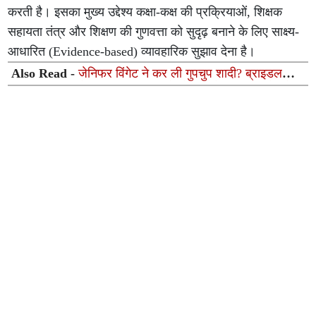
करती है। इसका मुख्य उद्देश्य कक्षा-कक्ष की प्रक्रियाओं, शिक्षक
सहायता तंत्र और शिक्षण की गुणवत्ता को सुदृढ़ बनाने के लिए साक्ष्य-
आधारित (Evidence-based) व्यावहारिक सुझाव देना है।
Also Read -
जेनिफर विंगेट ने कर ली गुपचुप शादी? ब्राइडल
गाउन ट्राय करते वायरल हुआ वीडियो, फैंस बोले— 'दूल्हा कौन है?