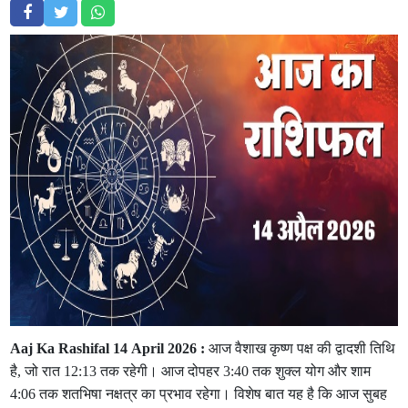
Aaj Ka Rashifal 14 April 2026 :
आज वैशाख कृष्ण पक्ष की द्वादशी तिथि
है, जो रात 12:13 तक रहेगी। आज दोपहर 3:40 तक शुक्ल योग और शाम
4:06 तक शतभिषा नक्षत्र का प्रभाव रहेगा। विशेष बात यह है कि आज सुबह