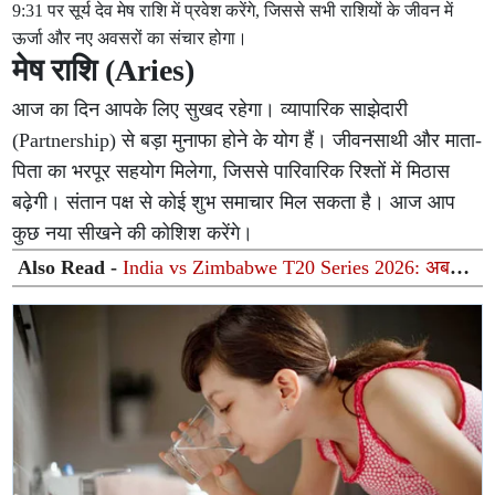
9:31 पर सूर्य देव मेष राशि में प्रवेश करेंगे, जिससे सभी राशियों के जीवन में
ऊर्जा और नए अवसरों का संचार होगा।
मेष राशि (Aries)
आज का दिन आपके लिए सुखद रहेगा। व्यापारिक साझेदारी
(Partnership) से बड़ा मुनाफा होने के योग हैं। जीवनसाथी और माता-
पिता का भरपूर सहयोग मिलेगा, जिससे पारिवारिक रिश्तों में मिठास
बढ़ेगी। संतान पक्ष से कोई शुभ समाचार मिल सकता है। आज आप
कुछ नया सीखने की कोशिश करेंगे।
Also Read -
India vs Zimbabwe T20 Series 2026: अब
कब खेला जाएगा दूसरा टी20? जानिए मैच की तारीख, समय और
सीरीज का पूरा कार्यक्रम