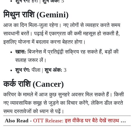
शुभ रंग:
हरा |
शुभ अंक:
5
मिथुन राशि (Gemini)
आज का दिन मिला-जुला रहेगा। नए लोगों से व्यवहार करते समय
सावधानी बरतें। पढ़ाई में एकाग्रता की कमी महसूस हो सकती है,
इसलिए योजना में बदलाव करना बेहतर होगा।
खास:
बिजनेस में प्रतिद्वंद्वी सक्रिय रह सकते हैं, बड़ों की
सलाह जरूर लें।
शुभ रंग:
पीला |
शुभ अंक:
3
कर्क राशि (Cancer)
करियर के मामले में आज कुछ सुनहरे अवसर मिल सकते हैं। किसी
नए व्यावसायिक समूह से जुड़ने का विचार करेंगे, लेकिन डील करते
समय दस्तावेजों को ध्यान से पढ़ें।
Also Read -
OTT Release: इस वीकेंड घर बैठे देखें साउथ की
ये 5 शानदार फिल्में