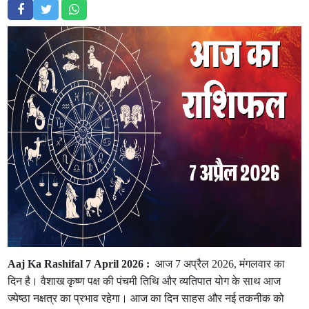
Aaj Ka Rashifal 7 April 2026 :
आज 7 अप्रैल 2026, मंगलवार का
दिन है। वैशाख कृष्ण पक्ष की पंचमी तिथि और व्यतिपात योग के साथ आज
ज्येष्ठा नक्षत्र का प्रभाव रहेगा। आज का दिन साहस और नई तकनीक को