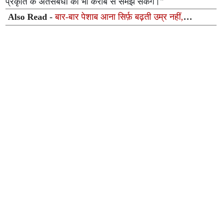
प्रकृति के अंतर्संबंधों को भी करीब से समझ सकेंगे।"
Also Read -
बार-बार पेशाब आना सिर्फ़ बढ़ती उम्र नहीं,
प्रोस्टेट कैंसर का शुरुआती संकेत भी हो सकता है