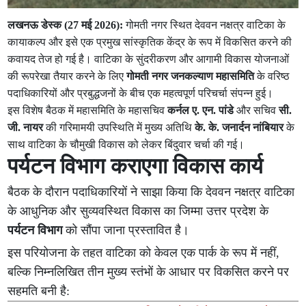
लखनऊ डेस्क (27 मई 2026):
गोमती नगर स्थित देववन नक्षत्र वाटिका के
कायाकल्प और इसे एक प्रमुख सांस्कृतिक केंद्र के रूप में विकसित करने की
कवायद तेज हो गई है। वाटिका के सुंदरीकरण और आगामी विकास योजनाओं
की रूपरेखा तैयार करने के लिए
गोमती नगर जनकल्याण महासमिति
के वरिष्ठ
पदाधिकारियों और प्रबुद्धजनों के बीच एक महत्वपूर्ण परिचर्चा संपन्न हुई।
इस विशेष बैठक में महासमिति के महासचिव
कर्नल ए. एन. पांडे
और सचिव
सी.
जी. नायर
की गरिमामयी उपस्थिति में मुख्य अतिथि
के. के. जनार्दन नांबियार
के
साथ वाटिका के चौमुखी विकास को लेकर बिंदुवार चर्चा की गई।
पर्यटन विभाग कराएगा विकास कार्य
बैठक के दौरान पदाधिकारियों ने साझा किया कि देववन नक्षत्र वाटिका
के आधुनिक और सुव्यवस्थित विकास का जिम्मा उत्तर प्रदेश के
पर्यटन विभाग
को सौंपा जाना प्रस्तावित है।
इस परियोजना के तहत वाटिका को केवल एक पार्क के रूप में नहीं,
बल्कि निम्नलिखित तीन मुख्य स्तंभों के आधार पर विकसित करने पर
सहमति बनी है: