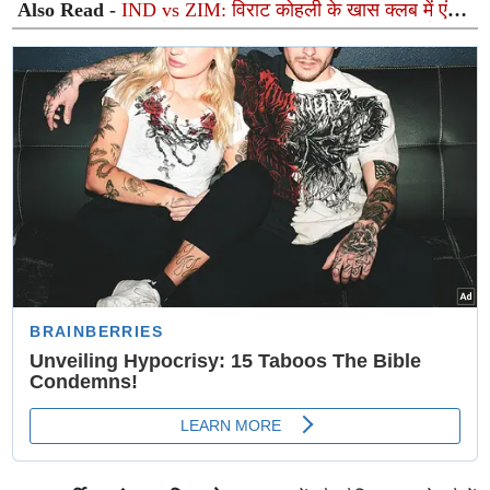
Also Read -
IND vs ZIM: विराट कोहली के खास क्लब में एंट्री
के करीब अभिषेक शर्मा, पहले टी20 में रच सकते हैं बड़ा रिकॉर्ड