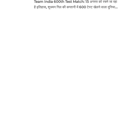
Team India 600th Test Match: 15 अगस्त को रचने जा रहा
है इतिहास, शुभमन गिल की कप्तानी में 600 टेस्ट खेलने वाला दुनिया
का तीसरा देश बनेगा भारत