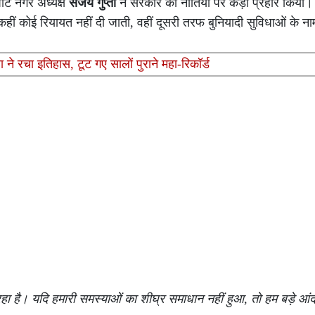
र्ट नगर अध्यक्ष
संजय गुप्ता
ने सरकार की नीतियों पर कड़ा प्रहार किया। उ
ीं कोई रियायत नहीं दी जाती, वहीं दूसरी तरफ बुनियादी सुविधाओं के नाम 
 ने रचा इतिहास, टूट गए सालों पुराने महा-रिकॉर्ड
हा है। यदि हमारी समस्याओं का शीघ्र समाधान नहीं हुआ, तो हम बड़े आंद