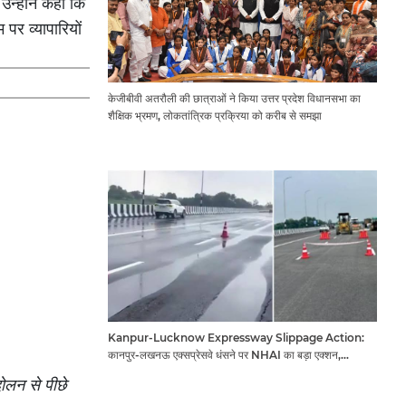
न्होंने कहा कि
पर व्यापारियों
केजीबीवी अतरौली की छात्राओं ने किया उत्तर प्रदेश विधानसभा का
शैक्षिक भ्रमण, लोकतांत्रिक प्रक्रिया को करीब से समझा
Kanpur-Lucknow Expressway Slippage Action:
कानपुर-लखनऊ एक्सप्रेसवे धंसने पर NHAI का बड़ा एक्शन,
अधिकारियों और कंपनियों पर गिरी गाज, टोल वसूली रोकी गई
ोलन से पीछे