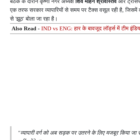
बैठक के दौरान कृष्णा नगर अध्यक्ष
शिव मोहन श्रीवास्तव
और ट्रांसपो
एक तरफ सरकार व्यापारियों से समय पर टैक्स वसूल रही है, जिसमें कह
से 'झूठ' बोला जा रहा है।
Also Read -
IND vs ENG: हार के बावजूद लॉर्ड्स में टीम इंडिया
"व्यापारी वर्ग को अब सड़क पर उतरने के लिए मजबूर किया जा र