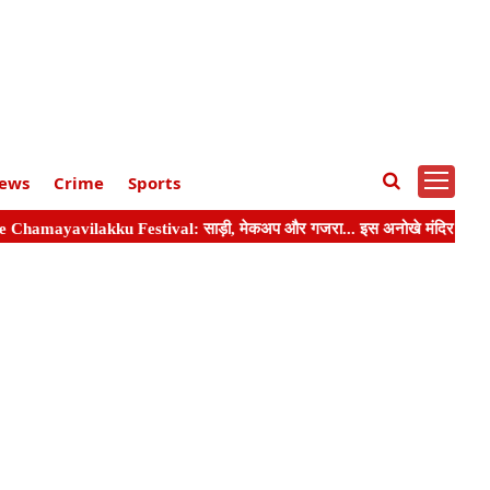
ews
Crime
Sports