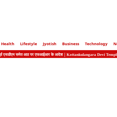
Health
Lifestyle
Jyotish
Business
Technology
N