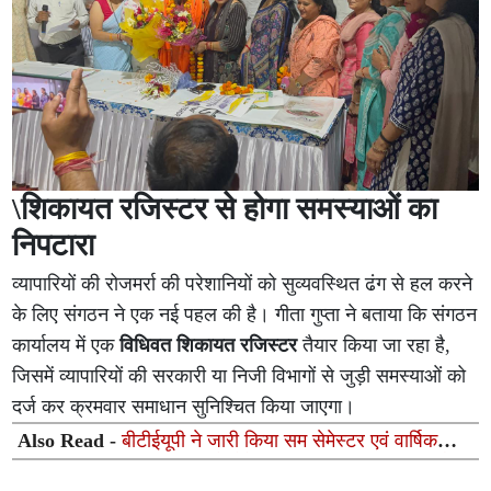
\शिकायत रजिस्टर से होगा समस्याओं का
निपटारा
व्यापारियों की रोजमर्रा की परेशानियों को सुव्यवस्थित ढंग से हल करने
के लिए संगठन ने एक नई पहल की है। गीता गुप्ता ने बताया कि संगठन
कार्यालय में एक
विधिवत शिकायत रजिस्टर
तैयार किया जा रहा है,
जिसमें व्यापारियों की सरकारी या निजी विभागों से जुड़ी समस्याओं को
दर्ज कर क्रमवार समाधान सुनिश्चित किया जाएगा।
Also Read -
बीटीईयूपी ने जारी किया सम सेमेस्टर एवं वार्षिक
परीक्षा-2026 का परिणाम, दूसरे सेमेस्टर का रिजल्ट 66.90% और
चौथे का 90.85%