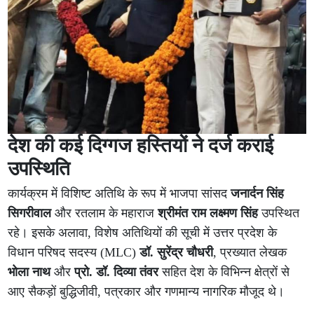
देश की कई दिग्गज हस्तियों ने दर्ज कराई
उपस्थिति
कार्यक्रम में विशिष्ट अतिथि के रूप में भाजपा सांसद
जनार्दन सिंह
सिगरीवाल
और रतलाम के महाराज
श्रीमंत राम लक्ष्मण सिंह
उपस्थित
रहे। इसके अलावा, विशेष अतिथियों की सूची में उत्तर प्रदेश के
विधान परिषद सदस्य (MLC)
डॉ. सुरेंद्र चौधरी
, प्रख्यात लेखक
भोला नाथ
और
प्रो. डॉ. दिव्या तंवर
सहित देश के विभिन्न क्षेत्रों से
आए सैकड़ों बुद्धिजीवी, पत्रकार और गणमान्य नागरिक मौजूद थे।