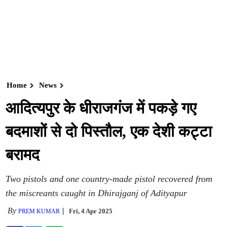
Home
News
आदित्यपुर के धीराजगंज में पकड़े गए
बदमाशों से दो पिस्तौल, एक देशी कट्टा
बरामद
Two pistols and one country-made pistol recovered from
the miscreants caught in Dhirajganj of Adityapur
By
Fri, 4 Apr 2025
PREM KUMAR