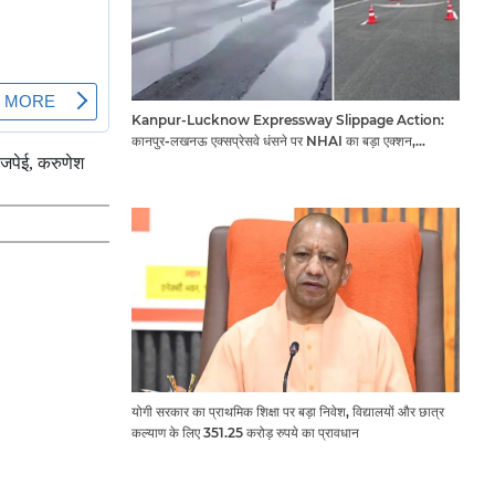
Kanpur-Lucknow Expressway Slippage Action:
कानपुर-लखनऊ एक्सप्रेसवे धंसने पर NHAI का बड़ा एक्शन,
अधिकारियों और कंपनियों पर गिरी गाज, टोल वसूली रोकी गई
ाजपेई, करुणेश
योगी सरकार का प्राथमिक शिक्षा पर बड़ा निवेश, विद्यालयों और छात्र
कल्याण के लिए 351.25 करोड़ रुपये का प्रावधान