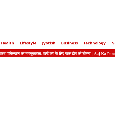
Health
Lifestyle
Jyotish
Business
Technology
N