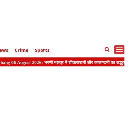
ews
Crime
Sports