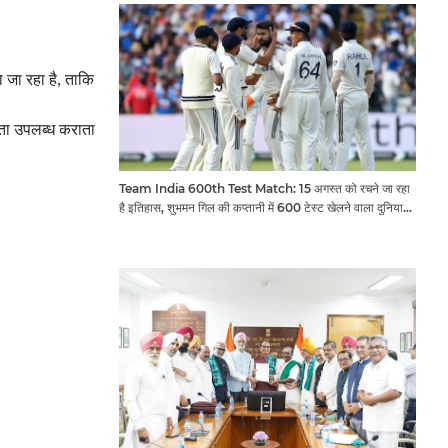
ा जा रहा है, ताकि
ायता उपलब्ध कराता
Team India 600th Test Match: 15 अगस्त को रचने जा रहा
है इतिहास, शुभमन गिल की कप्तानी में 600 टेस्ट खेलने वाला दुनिया
का तीसरा देश बनेगा भारत