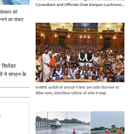
Consultant and Officials Over Kanpur–Lucknow
Expressway Issues
 सोमवार को
 बनाने का संकट
स सिलेंडर
ं ने संगठन के
केजीबीवी अतरौली की छात्राओं ने किया उत्तर प्रदेश विधानसभा का
शैक्षिक भ्रमण, लोकतांत्रिक प्रक्रिया को करीब से समझा