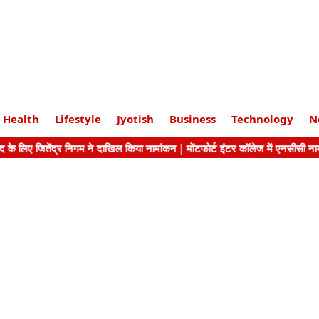
Health
Lifestyle
Jyotish
Business
Technology
N