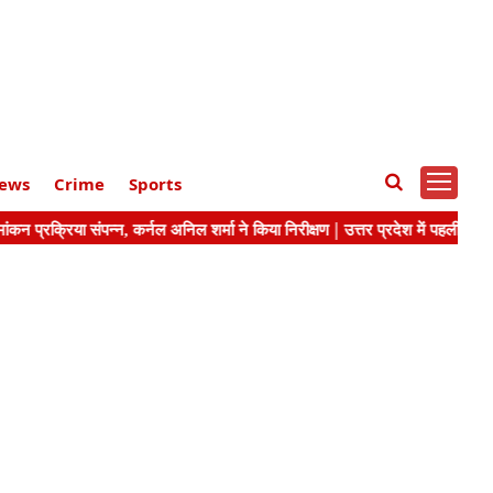
ews
Crime
Sports