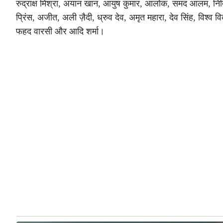
रुद्राक्ष मिश्रा, अयान खान, आयुष कुमार, आलोक, समद आलम, नितिश
प्रिंस, अजीत, अली ज़ैदी, ध्रुव देव, अमृत महारा, देव सिंह, विश्व 
फहद वारसी और आदि शर्मा।