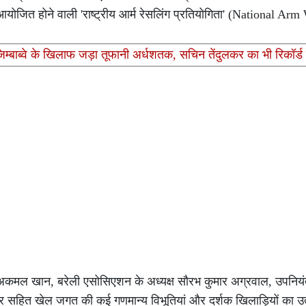
 आयोजित होने वाली 'राष्ट्रीय आर्म रेसलिंग प्रतियोगिता' (National Arm
म्बाब्वे के खिलाफ जड़ा तूफानी अर्धशतक, सचिन तेंदुलकर का भी रिकॉर्ड 
अकमल खान, बरेली एसोसिएशन के अध्यक्ष सौरभ कुमार अग्रवाल, उपनियं
हित खेल जगत की कई गणमान्य विभूतियां और दर्शक खिलाड़ियों का उत्स