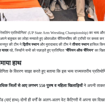
 आर्म रेसलिंग प्रतियोगिता' (UP State Arm Wrestling Championship) का भव्य
 ने अपने बाहुबल का लोहा मनवाते हुए ओवरऑल चैंपियनशिप की ट्रॉफी पर कब्जा कर
कानपुर की टीम ने
द्वितीय स्थान
और मुरादाबाद की टीम ने
तीसरा स्थान
हासिल कि
न यादव
रहे, जिन्होंने सभी को पछाड़ते हुए प्रतिष्ठित
'चैंपियन ऑफ चैंपियन'
का खित
जमाया हाथ
योगिता के विवरण साझा करते हुए बताया कि इस भव्य राज्यस्तरीय प्रति
अधिक जिलों से आए लगभग 550 पुरुष व महिला खिलाड़ियों
ने अपनी ताकत 
हैंड (दाएं हाथ) दोनों ही वर्गों के अलग-अलग वेट कैटिगरी में अपना दम दिख