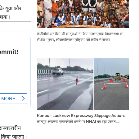
के युवा और
बहाया।
केजीबीवी अतरौली की छात्राओं ने किया उत्तर प्रदेश विधानसभा का
शैक्षिक भ्रमण, लोकतांत्रिक प्रक्रिया को करीब से समझा
Kanpur-Lucknow Expressway Slippage Action:
कानपुर-लखनऊ एक्सप्रेसवे धंसने पर NHAI का बड़ा एक्शन,
अधिकारियों और कंपनियों पर गिरी गाज, टोल वसूली रोकी गई
राज्यस्तरीय
ं किया जाएगा।